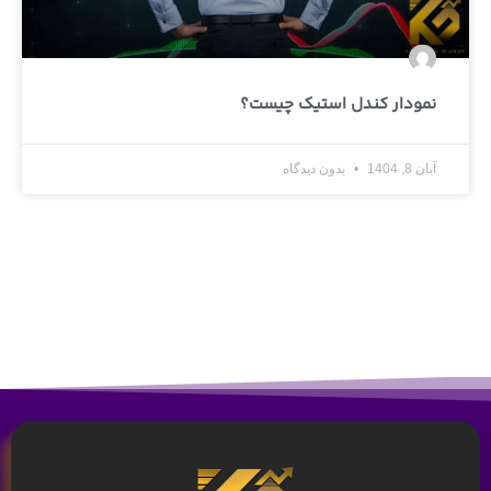
نمودار کندل استیک چیست؟
آبان 8, 1404
بدون دیدگاه