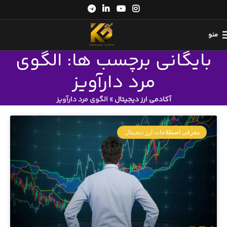
منو
بایگانی برچسب ها: الگوی
مرد دارآویز
آکادمی ارز دیجیتال
»
الگوی مرد دارآویز
معرفی اصطلاحات ارز دیجیتال