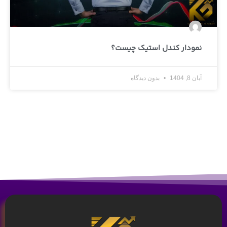
نمودار کندل استیک چیست؟
آبان 8, 1404
بدون دیدگاه