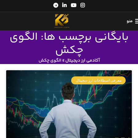
منو
بایگانی برچسب ها: الگوی
چکش
آکادمی ارز دیجیتال
»
الگوی چکش
معرفی اصطلاحات ارز دیجیتال