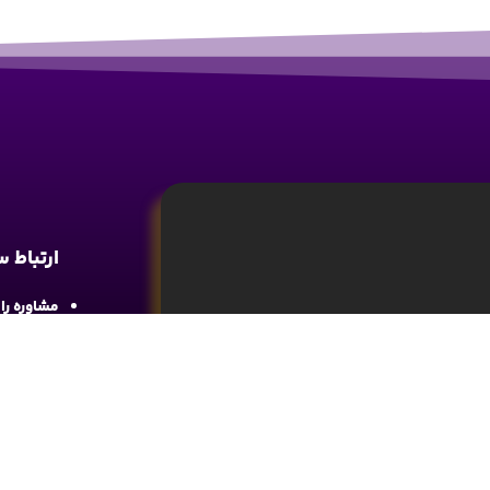
ارتباط 
مشاوره رایگان : 
آدرس : شع
واحد 4
آموزش تحلیل و تکنیکال ارز دیجیتال، تحلیل
ما را در 
های مالی کسب اطلاعات و دانش کافی در این
د.