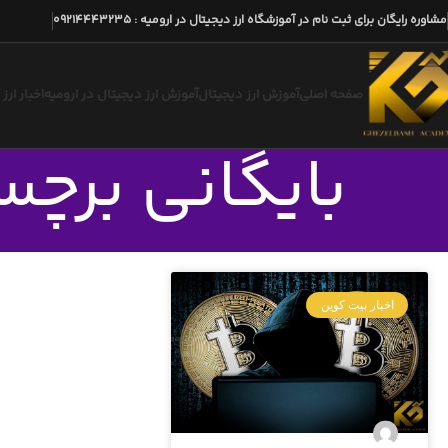
مشاوره رایگان برای ثبت نام در آموزشگاه ارز دیجیتال در ارومیه
:
09214443235
صفحه اصلی
آموزش ارز دیجیتال
آموزش ارز دیجیتال در ارومیه
اخبار ارز
بایگانی برچ
اخبار بیت کوین