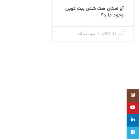
آیا امکان هک شدن بیت کوین
وجود دارد؟
آبان 18, 1404
بدون دیدگاه
Instagram
YouTube
linkedin
تلگرام