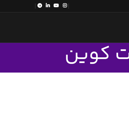
یت کوین