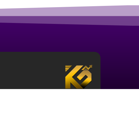
درباره آکادمی ارز دیجیتال قزلباش
مجموعه آکادمی قزلباش دارای مجوز رسمی در زمینه
بررسی جهانی
، و … است. برای ورود به دنیای بازار 
حوزه و نیز آشنایی با این اکوسیستم ضروری می باش