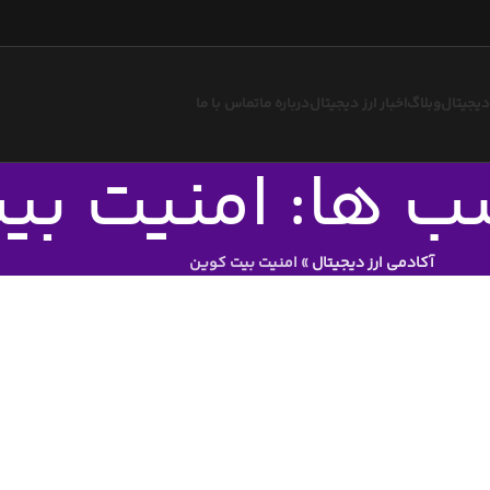
 دیجیتال
وبلاگ
اخبار ارز دیجیتال
درباره ما
تماس با ما
سب ها: امنیت ب
آکادمی ارز دیجیتال
»
امنیت بیت کوین