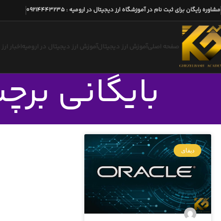
مشاوره رایگان برای ثبت نام در آموزشگاه ارز دیجیتال در ارومیه
:
09214443235
صفحه اصلی
آموزش ارز دیجیتال
آموزش ارز دیجیتال در ارومیه
اخبار ارز
بایگانی برچ
دیفای