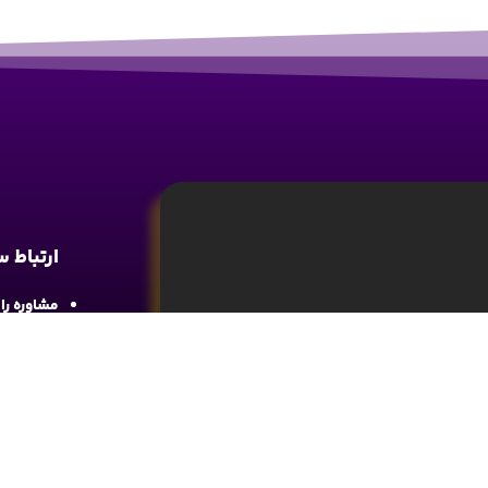
ارتباط 
مشاوره رایگان : 
آدرس : شع
واحد 4
آموزش تحلیل و تکنیکال ارز دیجیتال، تحلیل
ما را در 
های مالی کسب اطلاعات و دانش کافی در این
د.