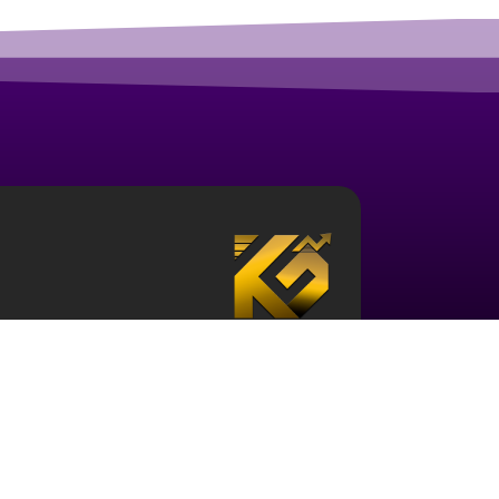
درباره آکادمی ارز دیجیتال قزلباش
مجموعه آکادمی قزلباش دارای مجوز رسمی در زمینه
بررسی جهانی
، و … است. برای ورود به دنیای بازار 
حوزه و نیز آشنایی با این اکوسیستم ضروری می باش