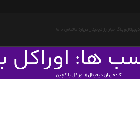
 دیجیتال
وبلاگ
اخبار ارز دیجیتال
درباره ما
تماس با ما
سب ها: اوراکل ب
آکادمی ارز دیجیتال
»
اوراکل بلاکچین