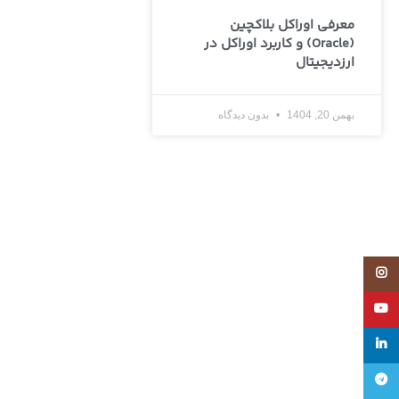
معرفی اوراکل بلاکچین
(Oracle) و کاربرد اوراکل در
ارزدیجیتال
بهمن 20, 1404
بدون دیدگاه
Instagram
YouTube
linkedin
تلگرام