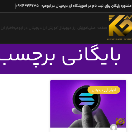
مشاوره رایگان برای ثبت نام در آموزشگاه ارز دیجیتال در ارومیه
:
09214443235
صفحه اصلی
آموزش ارز دیجیتال
آموزش ارز دیجیتال در ارومیه
اخبار ارز
بایگانی برچسب 
اخبار ارز دیجیتال