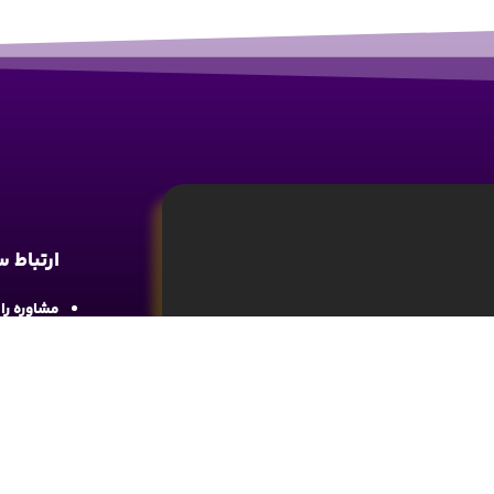
ارتباط 
مشاوره رایگان : 
آدرس : شع
واحد 4
آموزش تحلیل و تکنیکال ارز دیجیتال، تحلیل
ما را در 
های مالی کسب اطلاعات و دانش کافی در این
د.