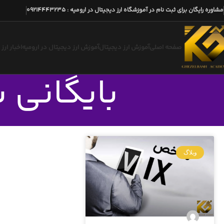
مشاوره رایگان برای ثبت نام در آموزشگاه ارز دیجیتال در ارومیه
:
09214443235
صفحه اصلی
آموزش ارز دیجیتال
آموزش ارز دیجیتال در ارومیه
اخبار ارز
بایگانی ب
وبلاگ