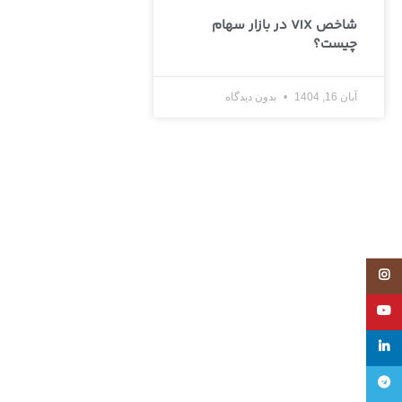
شاخص VIX در بازار سهام
چیست؟
آبان 16, 1404
بدون دیدگاه
Instagram
YouTube
linkedin
تلگرام