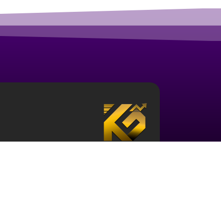
درباره آکادمی ارز دیجیتال قزلباش
مجموعه آکادمی قزلباش دارای مجوز رسمی در زمینه
بررسی جهانی
، و … است. برای ورود به دنیای بازار 
حوزه و نیز آشنایی با این اکوسیستم ضروری می باش