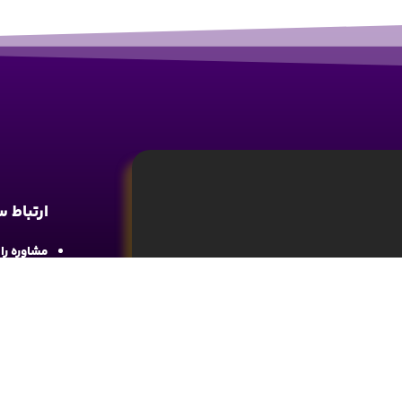
ارتباط 
مشاوره رایگان : 
آدرس : شع
واحد 4
آموزش تحلیل و تکنیکال ارز دیجیتال، تحلیل
ما را در 
های مالی کسب اطلاعات و دانش کافی در این
د.