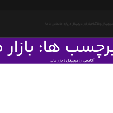
 دیجیتال
وبلاگ
اخبار ارز دیجیتال
درباره ما
تماس با ما
رچسب ها: بازار م
آکادمی ارز دیجیتال
»
بازار مالی