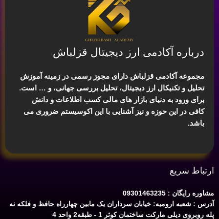
درباره آکادمی ارز دیجیتال قزلباش
مجموعه آکادمی قزلباش دارای مجوز رسمی در زمینه
آموزش
تحلیل و تکنیکال ارز دیجیتال، تحلیل بررسی جهانی
، و … است.
برای ورود به دنیای بازار های مالی کسب اطلاعات و دانش
کافی در این حوزه و نیز آشنایی با این اکوسیستم ضروری می
باشد.
ارتباط سریع
مشاوره رایگان : 09301463235
آدرس : شعبه ارومیه: خیابان سرداران یک مابین چهارراه حافظ و فلکه نه
پله روبروی دیلی مارکت ساختمان کوثر 1 - طبقه2 واحد 4