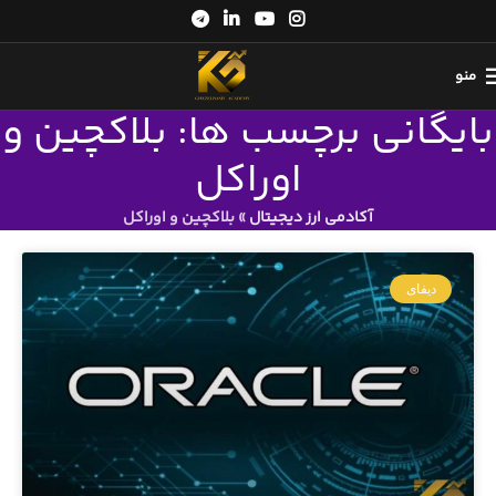
منو
بایگانی برچسب ها: بلاکچین و
اوراکل
آکادمی ارز دیجیتال
»
بلاکچین و اوراکل
دیفای