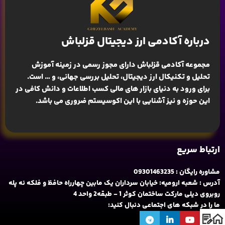
درباره آکادمی ارز دیجیتال قزلباش
مجموعه آکادمی قزلباش دارای مجوز رسمی در زمینه
آموزش
تحلیل و تکنیکال ارز دیجیتال، تحلیل بررسی جهانی
، و … است.
برای ورود به دنیای بازار های مالی کسب اطلاعات و دانش کافی در
این حوزه و نیز آشنایی با این اکوسیستم ضروری می باشد.
ارتباط سریع
مشاوره رایگان : 09301463235
آدرس : شعبه ارومیه: خیابان سرداران یک مابین چهارراه حافظ و فلکه نه پله
روبروی دیلی مارکت ساختمان کوثر 1 - طبقه2 واحد 4
ما را در شبکه های اجتماعی دنبال کنید: