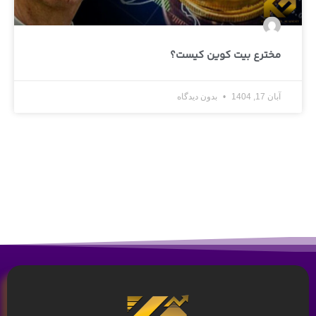
مخترع بیت کوین کیست؟
آبان 17, 1404
بدون دیدگاه