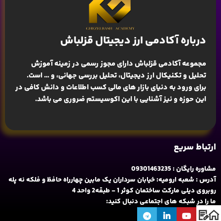
درباره آکادمی ارز دیجیتال قزلباش
مجموعه آکادمی قزلباش دارای مجوز رسمی در زمینه
آموزش
تحلیل و تکنیکال ارز دیجیتال، تحلیل بررسی جهانی
، و … است.
برای ورود به دنیای بازار های مالی کسب اطلاعات و دانش کافی در
این حوزه و نیز آشنایی با این اکوسیستم ضروری می باشد.
ارتباط سریع
مشاوره رایگان : 09301463235
آدرس : شعبه ارومیه: خیابان سرداران یک مابین چهارراه حافظ و فلکه نه پله
روبروی دیلی مارکت ساختمان کوثر 1 - طبقه2 واحد 4
ما را در شبکه های اجتماعی دنبال کنید: