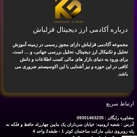
درباره آکادمی ارز دیجیتال قزلباش
مجموعه آکادمی قزلباش دارای مجوز رسمی در زمینه
آموزش
تحلیل و تکنیکال ارز دیجیتال، تحلیل بررسی جهانی
، و … است.
برای ورود به دنیای بازار های مالی کسب اطلاعات و دانش
کافی در این حوزه و نیز آشنایی با این اکوسیستم ضروری می
باشد.
ارتباط سریع
مشاوره رایگان : 09301463235
آدرس : شعبه ارومیه: خیابان سرداران یک مابین چهارراه حافظ و فلکه نه
پله روبروی دیلی مارکت ساختمان کوثر 1 - طبقه2 واحد 4