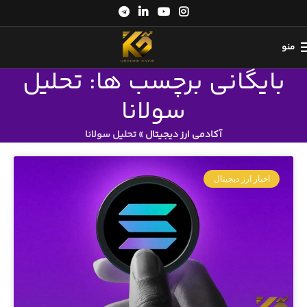
منو
بایگانی برچسب ها: تحلیل
سولانا
آکادمی ارز دیجیتال
»
تحلیل سولانا
اخبار ارز دیجیتال