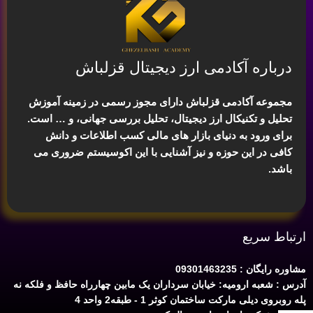
درباره آکادمی ارز دیجیتال قزلباش
مجموعه آکادمی قزلباش دارای مجوز رسمی در زمینه
آموزش
تحلیل و تکنیکال ارز دیجیتال، تحلیل بررسی جهانی
، و … است.
برای ورود به دنیای بازار های مالی کسب اطلاعات و دانش
کافی در این حوزه و نیز آشنایی با این اکوسیستم ضروری می
باشد.
ارتباط سریع
مشاوره رایگان : 09301463235
آدرس : شعبه ارومیه: خیابان سرداران یک مابین چهارراه حافظ و فلکه نه
پله روبروی دیلی مارکت ساختمان کوثر 1 - طبقه2 واحد 4