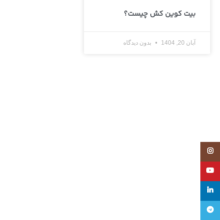
بیت کوین کش چیست؟
آبان 20, 1404
بدون دیدگاه
Instagram
YouTube
linkedin
تلگرام