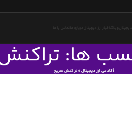
 دیجیتال
وبلاگ
اخبار ارز دیجیتال
درباره ما
تماس با ما
چسب ها: تراکنش
آکادمی ارز دیجیتال
»
تراکنش سریع