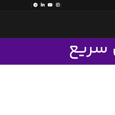
 سریع