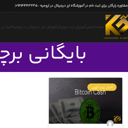
مشاوره رایگان برای ثبت نام در آموزشگاه ارز دیجیتال در ارومیه
:
09214443235
صفحه اصلی
آموزش ارز دیجیتال
آموزش ارز دیجیتال در ارومیه
اخبار ارز
بایگانی بر
اخبار بیت کوین