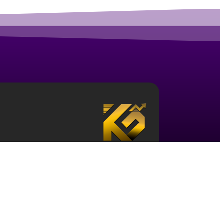
درباره آکادمی ارز دیجیتال قزلباش
مجموعه آکادمی قزلباش دارای مجوز رسمی در زم
تحلیل بررسی جهانی
، و … است. برای ورود به دن
کافی در این حوزه و نیز آشنایی با این اکوسیستم