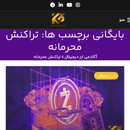
منو
بایگانی برچسب ها: تراکنش
محرمانه
آکادمی ارز دیجیتال
»
تراکنش محرمانه
ارز دیجیتال