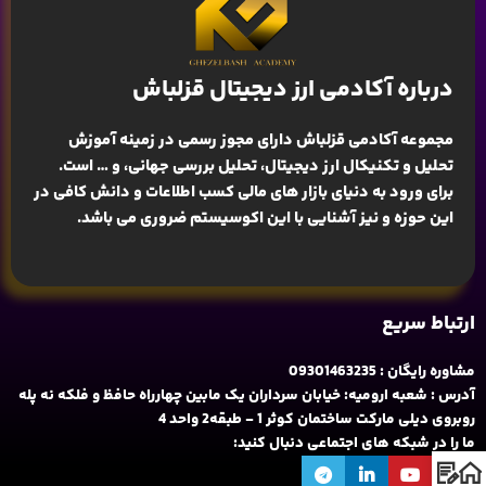
درباره آکادمی ارز دیجیتال قزلباش
مجموعه آکادمی قزلباش دارای مجوز رسمی در زمینه
آموزش
تحلیل و تکنیکال ارز دیجیتال، تحلیل بررسی جهانی
، و … است.
برای ورود به دنیای بازار های مالی کسب اطلاعات و دانش کافی در
این حوزه و نیز آشنایی با این اکوسیستم ضروری می باشد.
ارتباط سریع
مشاوره رایگان : 09301463235
آدرس : شعبه ارومیه: خیابان سرداران یک مابین چهارراه حافظ و فلکه نه پله
روبروی دیلی مارکت ساختمان کوثر 1 - طبقه2 واحد 4
ما را در شبکه های اجتماعی دنبال کنید: