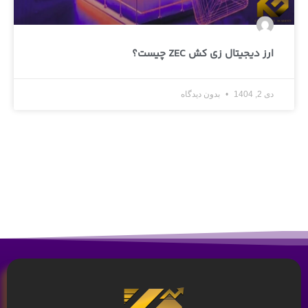
ارز دیجیتال زی کش ZEC چیست؟
دی 2, 1404
بدون دیدگاه