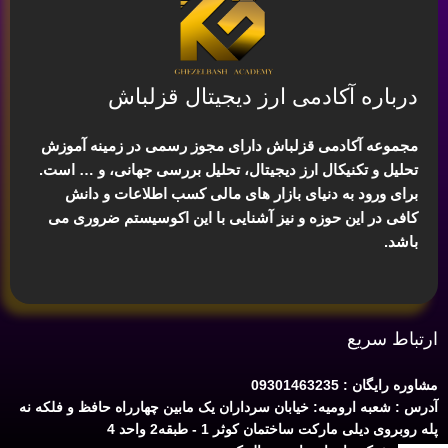
درباره آکادمی ارز دیجیتال قزلباش
مجموعه آکادمی قزلباش دارای مجوز رسمی در زمینه
آموزش
تحلیل و تکنیکال ارز دیجیتال، تحلیل بررسی جهانی
، و … است.
برای ورود به دنیای بازار های مالی کسب اطلاعات و دانش
کافی در این حوزه و نیز آشنایی با این اکوسیستم ضروری می
باشد.
ارتباط سریع
مشاوره رایگان : 09301463235
آدرس : شعبه ارومیه: خیابان سرداران یک مابین چهارراه حافظ و فلکه نه
پله روبروی دیلی مارکت ساختمان کوثر 1 - طبقه2 واحد 4