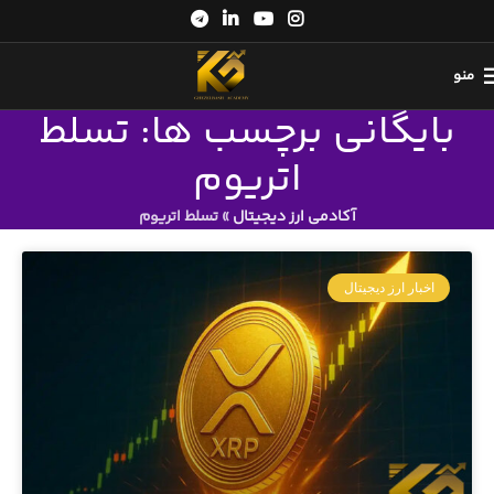
منو
بایگانی برچسب ها: تسلط
اتریوم
آکادمی ارز دیجیتال
»
تسلط اتریوم
اخبار ارز دیجیتال