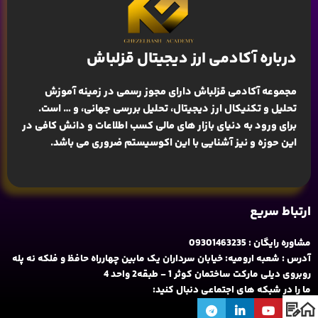
درباره آکادمی ارز دیجیتال قزلباش
مجموعه آکادمی قزلباش دارای مجوز رسمی در زمینه
آموزش
تحلیل و تکنیکال ارز دیجیتال، تحلیل بررسی جهانی
، و … است.
برای ورود به دنیای بازار های مالی کسب اطلاعات و دانش کافی در
این حوزه و نیز آشنایی با این اکوسیستم ضروری می باشد.
ارتباط سریع
مشاوره رایگان : 09301463235
آدرس : شعبه ارومیه: خیابان سرداران یک مابین چهارراه حافظ و فلکه نه پله
روبروی دیلی مارکت ساختمان کوثر 1 - طبقه2 واحد 4
ما را در شبکه های اجتماعی دنبال کنید: