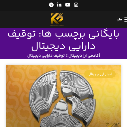
منو
بایگانی برچسب ها: توقیف
دارایی دیجیتال
آکادمی ارز دیجیتال
»
توقیف دارایی دیجیتال
اخبار ارز دیجیتال