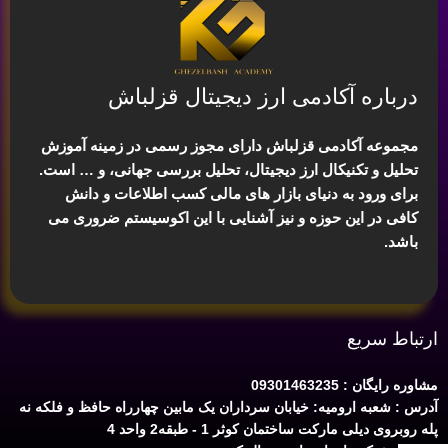
درباره آکادمی ارز دیجیتال قزلباش
مجموعه آکادمی قزلباش دارای مجوز رسمی در زمینه
آموزش
تحلیل و تکنیکال ارز دیجیتال، تحلیل بررسی جهانی
، و … است.
برای ورود به دنیای بازار های مالی کسب اطلاعات و دانش
کافی در این حوزه و نیز آشنایی با این اکوسیستم ضروری می
باشد.
ارتباط سریع
مشاوره رایگان : 09301463235
آدرس : شعبه ارومیه: خیابان سرداران یک مابین چهارراه حافظ و فلکه نه
پله روبروی دیلی مارکت ساختمان کوثر 1 - طبقه2 واحد 4