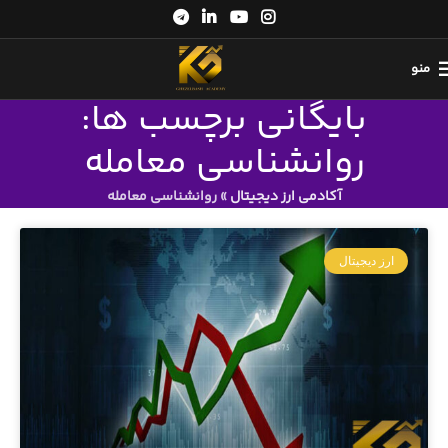
منو
بایگانی برچسب ها:
روانشناسی معامله
آکادمی ارز دیجیتال
»
روانشناسی معامله
ارز دیجیتال