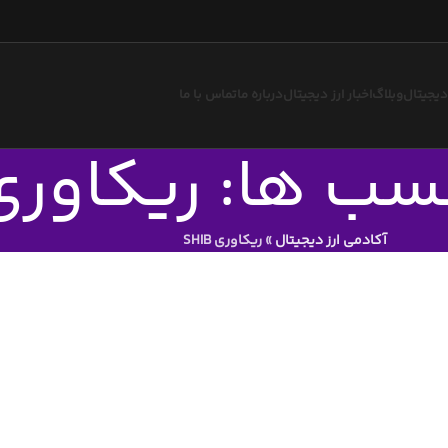
 دیجیتال
وبلاگ
اخبار ارز دیجیتال
درباره ما
تماس با ما
ب ها: ریکاوری HIB
آکادمی ارز دیجیتال
»
ریکاوری SHIB