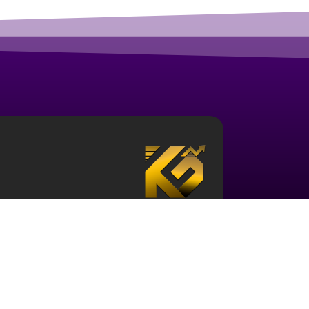
درباره آکادمی ارز دیجیتال قزلباش
مجموعه آکادمی قزلباش دارای مجوز رسمی در زم
تحلیل بررسی جهانی
، و … است. برای ورود به دن
کافی در این حوزه و نیز آشنایی با این اکوسیستم