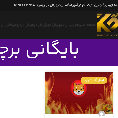
مشاوره رایگان برای ثبت نام در آموزشگاه ارز دیجیتال در ارومیه
:
09214443235
صفحه اصلی
آموزش ارز دیجیتال
آموزش ارز دیجیتال در ارومیه
اخبار ارز
بایگانی برچس
اخبار آلت کوین