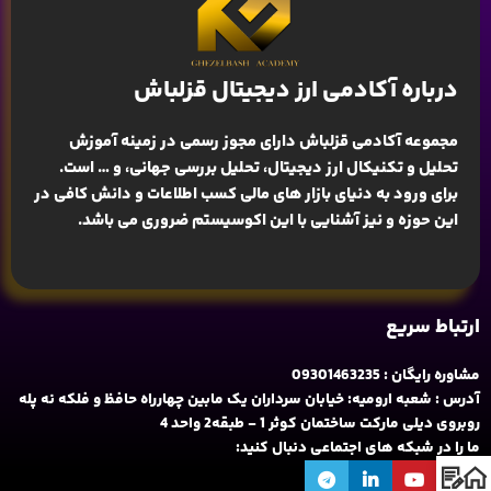
درباره آکادمی ارز دیجیتال قزلباش
مجموعه آکادمی قزلباش دارای مجوز رسمی در زمینه
آموزش
تحلیل و تکنیکال ارز دیجیتال، تحلیل بررسی جهانی
، و … است.
برای ورود به دنیای بازار های مالی کسب اطلاعات و دانش کافی در
این حوزه و نیز آشنایی با این اکوسیستم ضروری می باشد.
ارتباط سریع
مشاوره رایگان : 09301463235
آدرس : شعبه ارومیه: خیابان سرداران یک مابین چهارراه حافظ و فلکه نه پله
روبروی دیلی مارکت ساختمان کوثر 1 - طبقه2 واحد 4
ما را در شبکه های اجتماعی دنبال کنید: