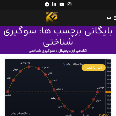
منو
بایگانی برچسب ها: سوگیری
شناختی
آکادمی ارز دیجیتال
»
سوگیری شناختی
اخبار بلاکچین