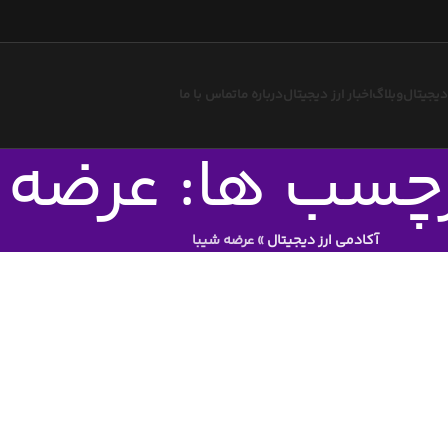
 دیجیتال
وبلاگ
اخبار ارز دیجیتال
درباره ما
تماس با ما
رچسب ها: عرضه 
آکادمی ارز دیجیتال
»
عرضه شیبا