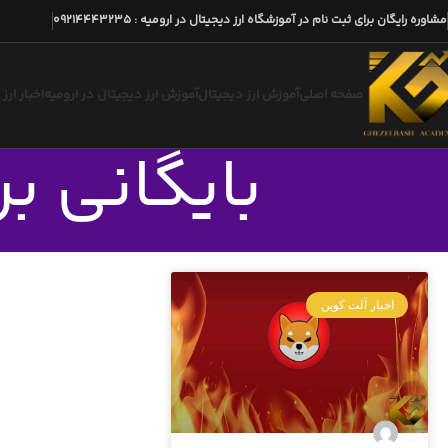
مشاوره رایگان برای ثبت نام در آموزشگاه ارز دیجیتال در ارومیه
:
09214443235
صفحه اصلی
آموزش ارز دیجیتال
آموزش ارز دیجیتال در ارومیه
اخبار ارز
بایگانی ب
اخبار آلت کوین