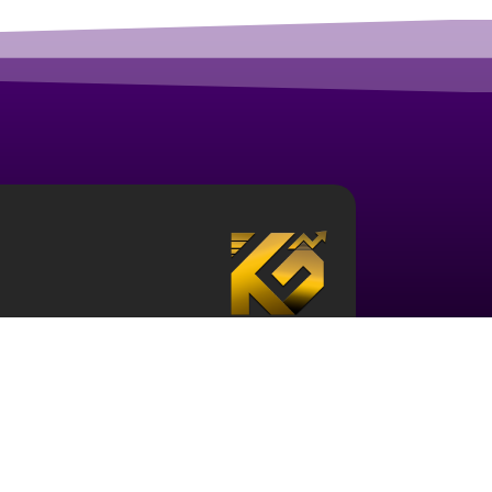
درباره آکادمی ارز دیجیتال قزلباش
مجموعه آکادمی قزلباش دارای مجوز رسمی در زم
تحلیل بررسی جهانی
، و … است. برای ورود به دن
کافی در این حوزه و نیز آشنایی با این اکوسیستم