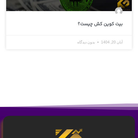
بیت کوین کش چیست؟
آبان 20, 1404
بدون دیدگاه