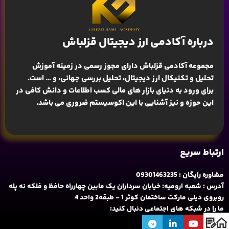
درباره آکادمی ارز دیجیتال قزلباش
مجموعه آکادمی قزلباش دارای مجوز رسمی در زمینه
آموزش
تحلیل و تکنیکال ارز دیجیتال، تحلیل بررسی جهانی
، و … است.
برای ورود به دنیای بازار های مالی کسب اطلاعات و دانش کافی در
این حوزه و نیز آشنایی با این اکوسیستم ضروری می باشد.
ارتباط سریع
مشاوره رایگان : 09301463235
آدرس : شعبه ارومیه: خیابان سرداران یک مابین چهارراه حافظ و فلکه نه پله
روبروی دیلی مارکت ساختمان کوثر 1 - طبقه2 واحد 4
ما را در شبکه های اجتماعی دنبال کنید: