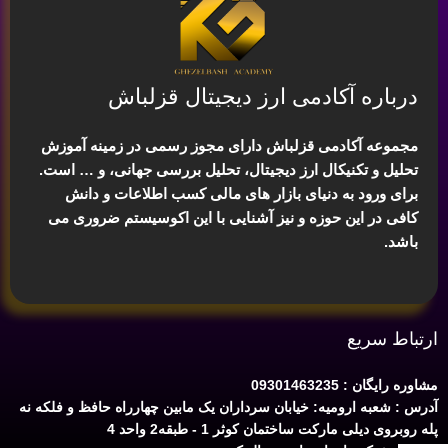
درباره آکادمی ارز دیجیتال قزلباش
مجموعه آکادمی قزلباش دارای مجوز رسمی در زمینه
آموزش
تحلیل و تکنیکال ارز دیجیتال، تحلیل بررسی جهانی
، و … است.
برای ورود به دنیای بازار های مالی کسب اطلاعات و دانش
کافی در این حوزه و نیز آشنایی با این اکوسیستم ضروری می
باشد.
ارتباط سریع
مشاوره رایگان : 09301463235
آدرس : شعبه ارومیه: خیابان سرداران یک مابین چهارراه حافظ و فلکه نه
پله روبروی دیلی مارکت ساختمان کوثر 1 - طبقه2 واحد 4