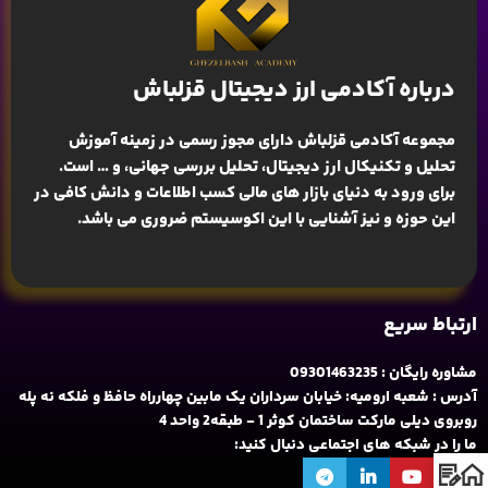
درباره آکادمی ارز دیجیتال قزلباش
مجموعه آکادمی قزلباش دارای مجوز رسمی در زمینه
آموزش
تحلیل و تکنیکال ارز دیجیتال، تحلیل بررسی جهانی
، و … است.
برای ورود به دنیای بازار های مالی کسب اطلاعات و دانش کافی در
این حوزه و نیز آشنایی با این اکوسیستم ضروری می باشد.
ارتباط سریع
مشاوره رایگان : 09301463235
آدرس : شعبه ارومیه: خیابان سرداران یک مابین چهارراه حافظ و فلکه نه پله
روبروی دیلی مارکت ساختمان کوثر 1 - طبقه2 واحد 4
ما را در شبکه های اجتماعی دنبال کنید: