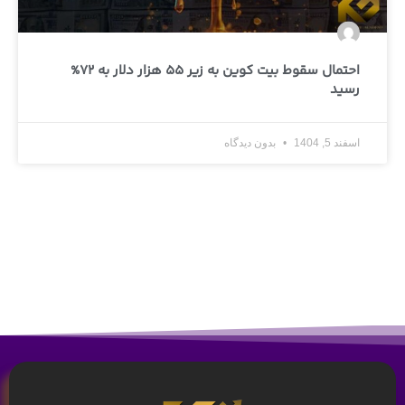
احتمال سقوط بیت‌ کوین به زیر 55 هزار دلار به 72%
رسید
اسفند 5, 1404
بدون دیدگاه