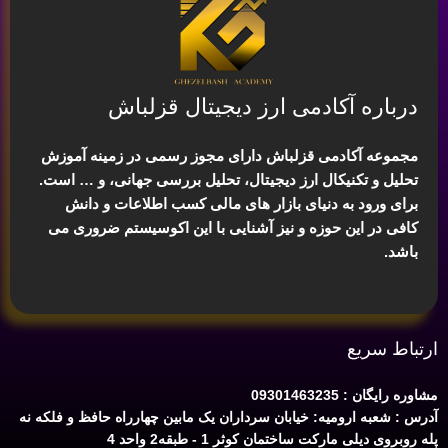
درباره آکادمی ارز دیجیتال قزلباش
مجموعه آکادمی قزلباش دارای مجوز رسمی در زمینه
آموزش
تحلیل و تکنیکال ارز دیجیتال، تحلیل بررسی جهانی
، و … است.
برای ورود به دنیای بازار های مالی کسب اطلاعات و دانش
کافی در این حوزه و نیز آشنایی با این اکوسیستم ضروری می
باشد.
ارتباط سریع
مشاوره رایگان : 09301463235
آدرس : شعبه ارومیه: خیابان سرداران یک مابین چهارراه حافظ و فلکه نه
پله روبروی دیلی مارکت ساختمان کوثر 1 - طبقه2 واحد 4