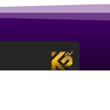
درباره آکادمی ارز دیجیتال قزلباش
مجموعه آکادمی قزلباش دارای مجوز رسمی در زمینه
بررسی جهانی
، و … است. برای ورود به دنیای بازار 
حوزه و نیز آشنایی با این اکوسیستم ضروری می باش