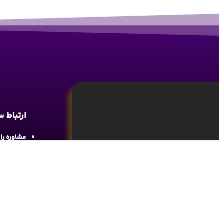
ارتباط 
مشاوره رایگان : 
آدرس : شع
واحد 4
آموزش تحلیل و تکنیکال ارز دیجیتال، تحلیل
ما را در 
های مالی کسب اطلاعات و دانش کافی در این
د.