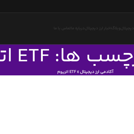
 دیجیتال
وبلاگ
اخبار ارز دیجیتال
درباره ما
تماس با ما
ها: ETF اتریوم
آکادمی ارز دیجیتال
»
ETF اتریوم