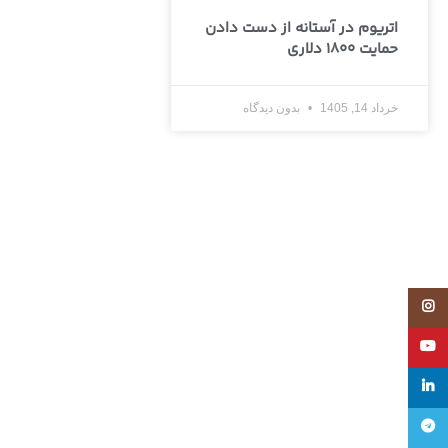
اتریوم در آستانه از دست دادن
حمایت 1800 دلاری
خرداد 14, 1405
بدون دیدگاه
Instagram
YouTube
linkedin
تلگرام