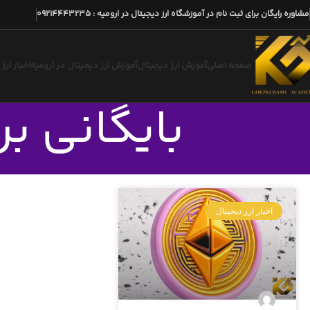
مشاوره رایگان برای ثبت نام در آموزشگاه ارز دیجیتال در ارومیه
:
09214443235
صفحه اصلی
آموزش ارز دیجیتال
آموزش ارز دیجیتال در ارومیه
اخبار ارز
بایگانی برچسب 
اخبار ارز دیجیتال