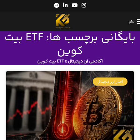
منو
بایگانی برچسب ها: ETF بیت
کوین
آکادمی ارز دیجیتال
»
ETF بیت کوین
اخبار ارز دیجیتال