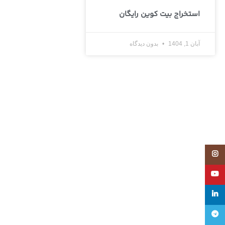
استخراج بیت کوین رایگان
آبان 1, 1404
بدون دیدگاه
Instagram
YouTube
linkedin
تلگرام