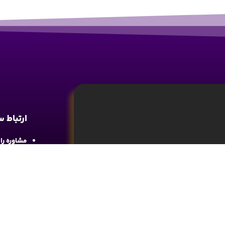
ارتباط 
مشاوره رایگان : 
آدرس : شع
واحد 4
آموزش تحلیل و تکنیکال ارز دیجیتال، تحلیل
ما را در 
های مالی کسب اطلاعات و دانش کافی در این
د.