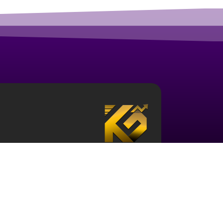
درباره آکادمی ارز دیجیتال قزلباش
مجموعه آکادمی قزلباش دارای مجوز رسمی در زمینه
بررسی جهانی
، و … است. برای ورود به دنیای بازار 
حوزه و نیز آشنایی با این اکوسیستم ضروری می باش