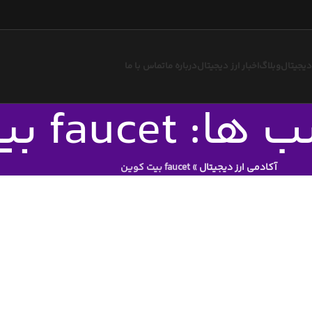
 دیجیتال
وبلاگ
اخبار ارز دیجیتال
درباره ما
تماس با ما
fa بیت کوین
آکادمی ارز دیجیتال
»
faucet بیت کوین