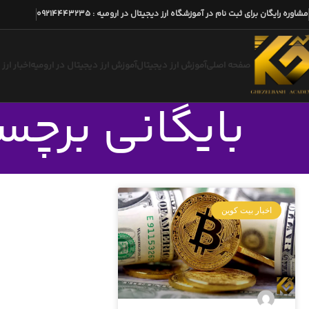
مشاوره رایگان برای ثبت نام در آموزشگاه ارز دیجیتال در ارومیه
:
09214443235
صفحه اصلی
آموزش ارز دیجیتال
آموزش ارز دیجیتال در ارومیه
اخبار ارز
بایگانی برچسب ها: ucet
اخبار بیت کوین