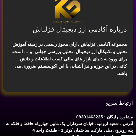
درباره آکادمی ارز دیجیتال قزلباش
مجموعه آکادمی قزلباش دارای مجوز رسمی در زمینه
آموزش
تحلیل و تکنیکال ارز دیجیتال، تحلیل بررسی جهانی
، و … است.
برای ورود به دنیای بازار های مالی کسب اطلاعات و دانش
کافی در این حوزه و نیز آشنایی با این اکوسیستم ضروری می
باشد.
ارتباط سریع
مشاوره رایگان : 09301463235
آدرس : شعبه ارومیه: خیابان سرداران یک مابین چهارراه حافظ و فلکه نه
پله روبروی دیلی مارکت ساختمان کوثر 1 - طبقه2 واحد 4