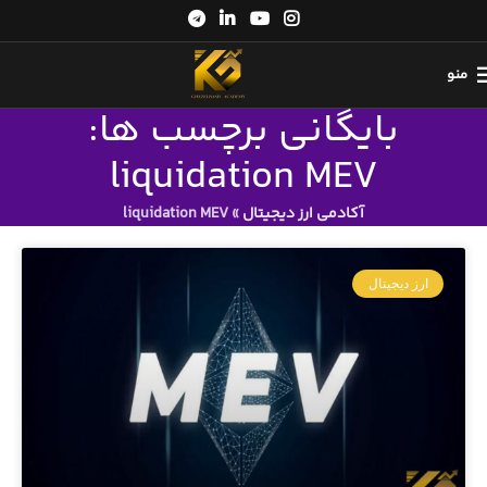
منو
بایگانی برچسب ها:
liquidation MEV
آکادمی ارز دیجیتال
»
liquidation MEV
ارز دیجیتال