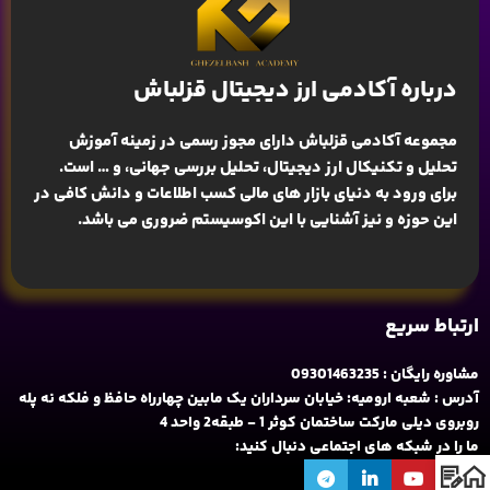
درباره آکادمی ارز دیجیتال قزلباش
مجموعه آکادمی قزلباش دارای مجوز رسمی در زمینه
آموزش
تحلیل و تکنیکال ارز دیجیتال، تحلیل بررسی جهانی
، و … است.
برای ورود به دنیای بازار های مالی کسب اطلاعات و دانش کافی در
این حوزه و نیز آشنایی با این اکوسیستم ضروری می باشد.
ارتباط سریع
مشاوره رایگان : 09301463235
آدرس : شعبه ارومیه: خیابان سرداران یک مابین چهارراه حافظ و فلکه نه پله
روبروی دیلی مارکت ساختمان کوثر 1 - طبقه2 واحد 4
ما را در شبکه های اجتماعی دنبال کنید: