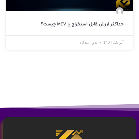
حداکثر ارزش قابل استخراج یا MEV چیست؟
آذر 15, 1404
بدون دیدگاه