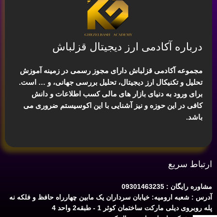
درباره آکادمی ارز دیجیتال قزلباش
مجموعه آکادمی قزلباش دارای مجوز رسمی در زمینه
آموزش
تحلیل و تکنیکال ارز دیجیتال، تحلیل بررسی جهانی
، و … است.
برای ورود به دنیای بازار های مالی کسب اطلاعات و دانش
کافی در این حوزه و نیز آشنایی با این اکوسیستم ضروری می
باشد.
ارتباط سریع
مشاوره رایگان : 09301463235
آدرس : شعبه ارومیه: خیابان سرداران یک مابین چهارراه حافظ و فلکه نه
پله روبروی دیلی مارکت ساختمان کوثر 1 - طبقه2 واحد 4