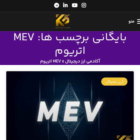
منو
بایگانی برچسب ها: MEV
اتریوم
آکادمی ارز دیجیتال
»
MEV اتریوم
ارز دیجیتال