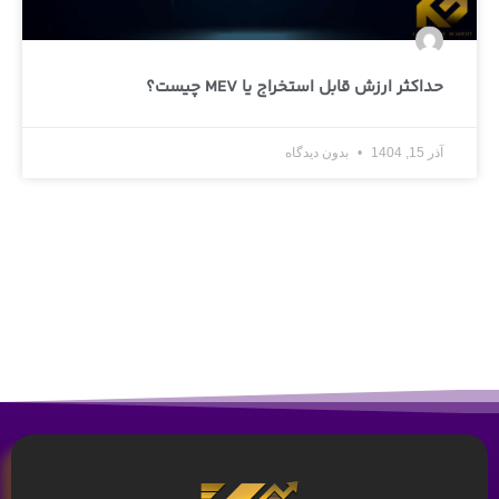
حداکثر ارزش قابل استخراج یا MEV چیست؟
آذر 15, 1404
بدون دیدگاه