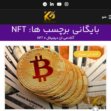
منو
بایگانی برچسب ها: NFT
آکادمی ارز دیجیتال
»
NFT
اخبار ارز دیجیتال