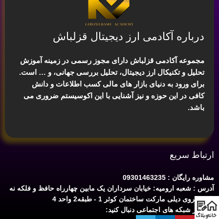
درباره آکادمی ارز دیجیتال قزلباش
مجموعه آکادمی قزلباش دارای مجوز رسمی در زمینه
آموزش
تحلیل و تکنیکال ارز دیجیتال، تحلیل بررسی جهانی
، و … است.
برای ورود به دنیای بازار های مالی کسب اطلاعات و دانش
کافی در این حوزه و نیز آشنایی با این اکوسیستم ضروری می
باشد.
ارتباط سریع
مشاوره رایگان : 09301463235
آدرس : شعبه ارومیه: خیابان سرداران یک مابین چهارراه حافظ و فلکه نه
پله روبروی دیلی مارکت ساختمان کوثر 1 - طبقه2 واحد 4
ما را در شبکه های اجتماعی دنبال کنید:
خانه
وبلاگ