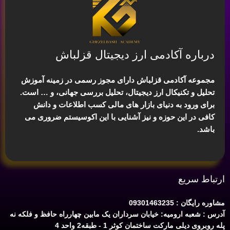
درباره آکادمی ارز دیجیتال قزلباش
مجموعه آکادمی قزلباش دارای مجوز رسمی در زمینه
آموزش
تحلیل و تکنیکال ارز دیجیتال، تحلیل بررسی جهانی
، و … است.
برای ورود به دنیای بازار های مالی کسب اطلاعات و دانش
کافی در این حوزه و نیز آشنایی با این اکوسیستم ضروری می
باشد.
ارتباط سریع
مشاوره رایگان : 09301463235
آدرس : شعبه ارومیه: خیابان سرداران یک مابین چهارراه حافظ و فلکه نه
پله روبروی دیلی مارکت ساختمان کوثر 1 - طبقه2 واحد 4