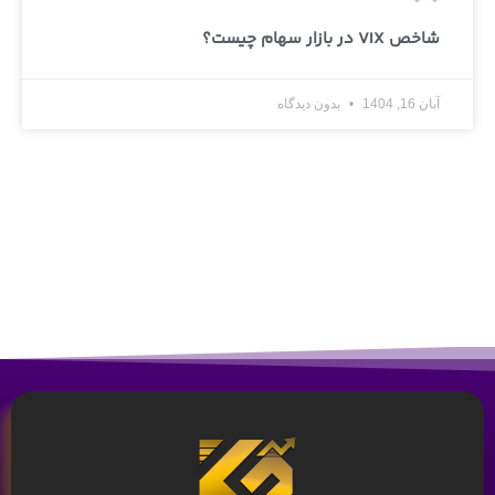
شاخص VIX در بازار سهام چیست؟
آبان 16, 1404
بدون دیدگاه