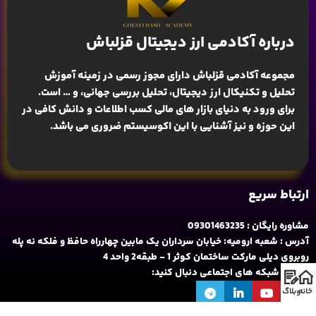
درباره آکادمی ارز دیجیتال قزلباش
مجموعه آکادمی قزلباش دارای مجوز رسمی در زمینه
آموزش
تحلیل و تکنیکال ارز دیجیتال، تحلیل بررسی جهانی
، و … است.
برای ورود به دنیای بازار های مالی کسب اطلاعات و دانش کافی در
این حوزه و نیز آشنایی با این اکوسیستم ضروری می باشد.
ارتباط سریع
مشاوره رایگان : 09301463235
آدرس : شعبه ارومیه: خیابان سرداران یک مابین چهارراه حافظ و فلکه نه پله
روبروی دیلی مارکت ساختمان کوثر 1 - طبقه2 واحد 4
ما را در شبکه های اجتماعی دنبال کنید:
خانه
وبلاگ