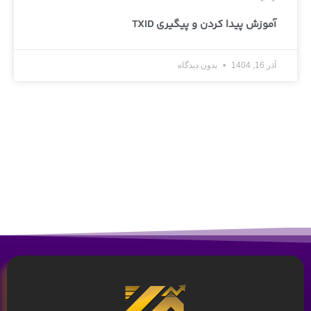
آموزش پیدا کردن و پیگیری TXID
آذر 16, 1404
بدون دیدگاه