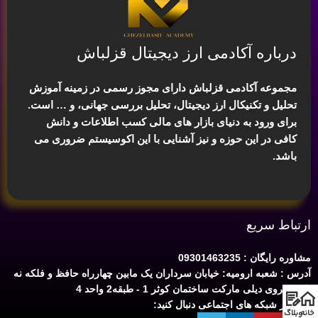
درباره آکادمی ارز دیجیتال قزلباش
مجموعه آکادمی قزلباش دارای مجوز رسمی در زمینه
آموزش
تحلیل و تکنیکال ارز دیجیتال، تحلیل بررسی جهانی
، و … است.
برای ورود به دنیای بازار های مالی کسب اطلاعات و دانش
کافی در این حوزه و نیز آشنایی با این اکوسیستم ضروری می
باشد.
ارتباط سریع
مشاوره رایگان : 09301463235
آدرس : شعبه ارومیه: خیابان سرداران یک مابین چهارراه حافظ و فلکه نه
پله روبروی دیلی مارکت ساختمان کوثر 1 - طبقه2 واحد 4
ما را در شبکه های اجتماعی دنبال کنید:
خانه
وبلاگ