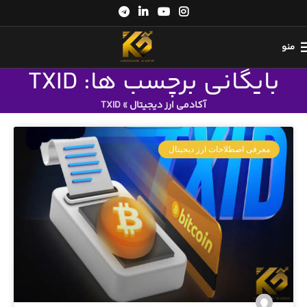
منو
بایگانی برچسب ها: TXID
آکادمی ارز دیجیتال
»
TXID
معرفی اصطلاحات ارز دیجیتال