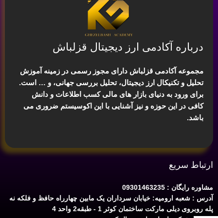
درباره آکادمی ارز دیجیتال قزلباش
مجموعه آکادمی قزلباش دارای مجوز رسمی در زمینه
آموزش
تحلیل و تکنیکال ارز دیجیتال، تحلیل بررسی جهانی
، و … است.
برای ورود به دنیای بازار های مالی کسب اطلاعات و دانش
کافی در این حوزه و نیز آشنایی با این اکوسیستم ضروری می
باشد.
ارتباط سریع
مشاوره رایگان : 09301463235
آدرس : شعبه ارومیه: خیابان سرداران یک مابین چهارراه حافظ و فلکه نه
پله روبروی دیلی مارکت ساختمان کوثر 1 - طبقه2 واحد 4