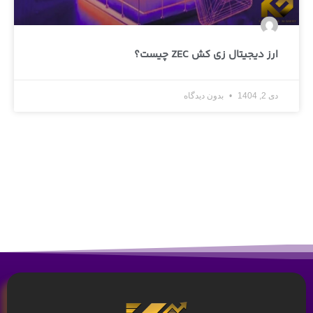
ارز دیجیتال زی کش ZEC چیست؟
دی 2, 1404
بدون دیدگاه