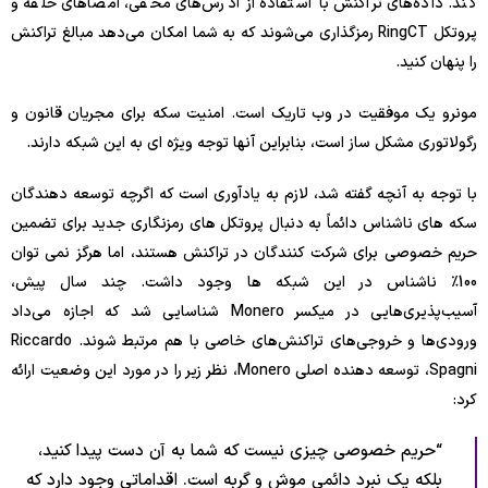
کند. داده‌های تراکنش با استفاده از آدرس‌های مخفی، امضاهای حلقه و
پروتکل RingCT رمزگذاری می‌شوند که به شما امکان می‌دهد مبالغ تراکنش
را پنهان کنید.
مونرو یک موفقیت در وب تاریک است. امنیت سکه برای مجریان قانون و
رگولاتوری مشکل ساز است، بنابراین آنها توجه ویژه ای به این شبکه دارند.
با توجه به آنچه گفته شد، لازم به یادآوری است که اگرچه توسعه دهندگان
سکه های ناشناس دائماً به دنبال پروتکل های رمزنگاری جدید برای تضمین
حریم خصوصی برای شرکت کنندگان در تراکنش هستند، اما هرگز نمی توان
100٪ ناشناس در این شبکه ها وجود داشت. چند سال پیش،
آسیب‌پذیری‌هایی در میکسر Monero شناسایی شد که اجازه می‌داد
ورودی‌ها و خروجی‌های تراکنش‌های خاصی با هم مرتبط شوند. Riccardo
Spagni، توسعه دهنده اصلی Monero، نظر زیر را در مورد این وضعیت ارائه
کرد:
“حریم خصوصی چیزی نیست که شما به آن دست پیدا کنید،
بلکه یک نبرد دائمی موش و گربه است. اقداماتی وجود دارد که