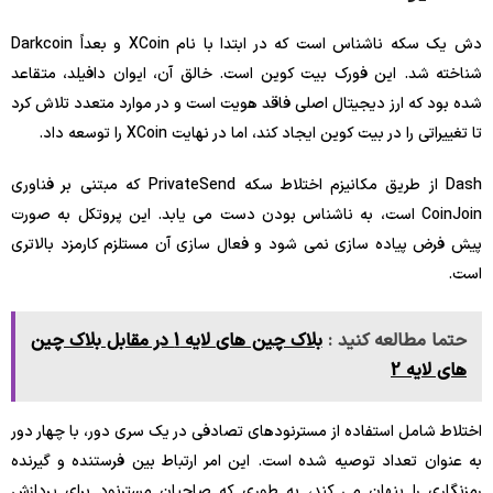
دش یک سکه ناشناس است که در ابتدا با نام XCoin و بعداً Darkcoin
شناخته شد. این فورک بیت کوین است. خالق آن، ایوان دافیلد، متقاعد
شده بود که ارز دیجیتال اصلی فاقد هویت است و در موارد متعدد تلاش کرد
تا تغییراتی را در بیت کوین ایجاد کند، اما در نهایت XCoin را توسعه داد.
Dash از طریق مکانیزم اختلاط سکه PrivateSend که مبتنی بر فناوری
CoinJoin است، به ناشناس بودن دست می یابد. این پروتکل به صورت
پیش فرض پیاده سازی نمی شود و فعال سازی آن مستلزم کارمزد بالاتری
است.
حتما مطالعه کنید :
بلاک چین های لایه 1 در مقابل بلاک چین
های لایه 2
اختلاط شامل استفاده از مسترنودهای تصادفی در یک سری دور، با چهار دور
به عنوان تعداد توصیه شده است. این امر ارتباط بین فرستنده و گیرنده
رمزنگاری را پنهان می کند، به طوری که صاحبان مسترنود برای پردازش