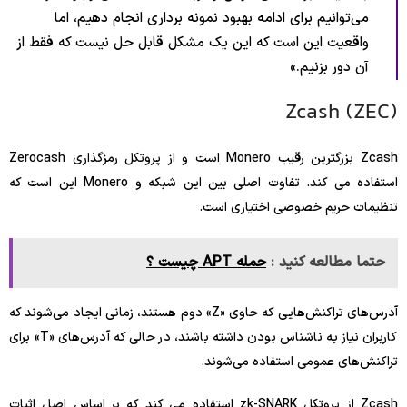
می‌توانیم برای ادامه بهبود نمونه برداری انجام دهیم، اما
واقعیت این است که این یک مشکل قابل حل نیست که فقط از
آن دور بزنیم.»
Zcash (ZEC)
Zcash بزرگترین رقیب Monero است و از پروتکل رمزگذاری Zerocash
استفاده می کند. تفاوت اصلی بین این شبکه و Monero این است که
تنظیمات حریم خصوصی اختیاری است.
حتما مطالعه کنید :
حمله APT چیست ؟
آدرس‌های تراکنش‌هایی که حاوی «Z» دوم هستند، زمانی ایجاد می‌شوند که
کاربران نیاز به ناشناس بودن داشته باشند، در حالی که آدرس‌های «T» برای
تراکنش‌های عمومی استفاده می‌شوند.
Zcash از پروتکل zk-SNARK استفاده می کند که بر اساس اصل اثبات