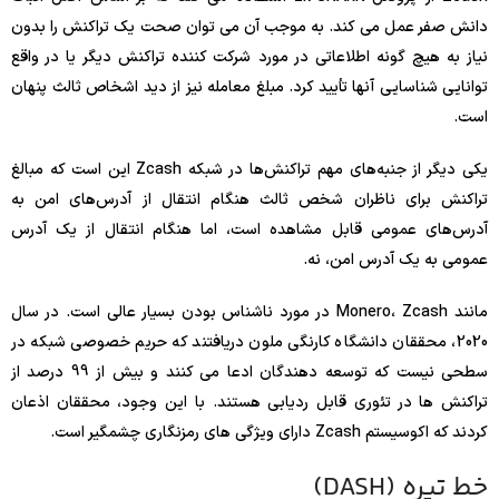
دانش صفر عمل می کند. به موجب آن می توان صحت یک تراکنش را بدون
نیاز به هیچ گونه اطلاعاتی در مورد شرکت کننده تراکنش دیگر یا در واقع
توانایی شناسایی آنها تأیید کرد. مبلغ معامله نیز از دید اشخاص ثالث پنهان
است.
یکی دیگر از جنبه‌های مهم تراکنش‌ها در شبکه Zcash این است که مبالغ
تراکنش برای ناظران شخص ثالث هنگام انتقال از آدرس‌های امن به
آدرس‌های عمومی قابل مشاهده است، اما هنگام انتقال از یک آدرس
عمومی به یک آدرس امن، نه.
مانند Monero، Zcash در مورد ناشناس بودن بسیار عالی است. در سال
2020، محققان دانشگاه کارنگی ملون دریافتند که حریم خصوصی شبکه در
سطحی نیست که توسعه دهندگان ادعا می کنند و بیش از 99 درصد از
تراکنش ها در تئوری قابل ردیابی هستند. با این وجود، محققان اذعان
کردند که اکوسیستم Zcash دارای ویژگی های رمزنگاری چشمگیر است.
خط تیره (DASH)