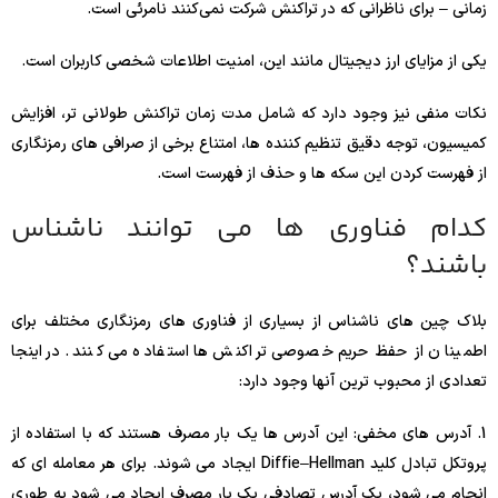
زمانی – برای ناظرانی که در تراکنش شرکت نمی‌کنند نامرئی است.
یکی از مزایای ارز دیجیتال مانند این، امنیت اطلاعات شخصی کاربران است.
نکات منفی نیز وجود دارد که شامل مدت زمان تراکنش طولانی تر، افزایش
کمیسیون، توجه دقیق تنظیم کننده ها، امتناع برخی از صرافی های رمزنگاری
از فهرست کردن این سکه ها و حذف از فهرست است.
کدام فناوری ها می توانند ناشناس
باشند؟
بلاک چین های ناشناس از بسیاری از فناوری های رمزنگاری مختلف برای
اطمینان از حفظ حریم خصوصی تراکنش ها استفاده می کنند. در اینجا
تعدادی از محبوب ترین آنها وجود دارد:
1. آدرس های مخفی: این آدرس ها یک بار مصرف هستند که با استفاده از
پروتکل تبادل کلید Diffie–Hellman ایجاد می شوند. برای هر معامله ای که
انجام می شود، یک آدرس تصادفی یک بار مصرف ایجاد می شود به طوری