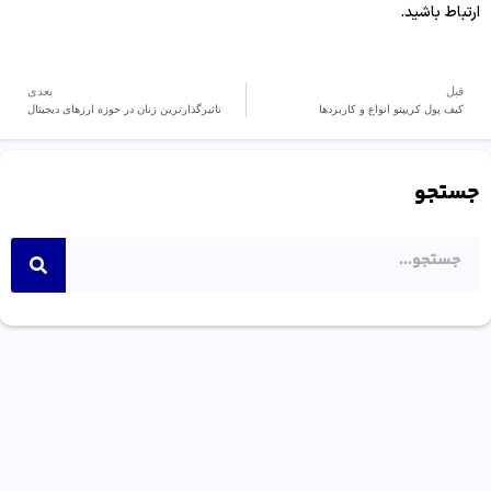
ارتباط باشید.
قبل
بعدی
کیف پول کریپتو انواع و کاربردها
تاثیرگذارترین زنان در حوزه ارزهای دیجیتال
جستجو