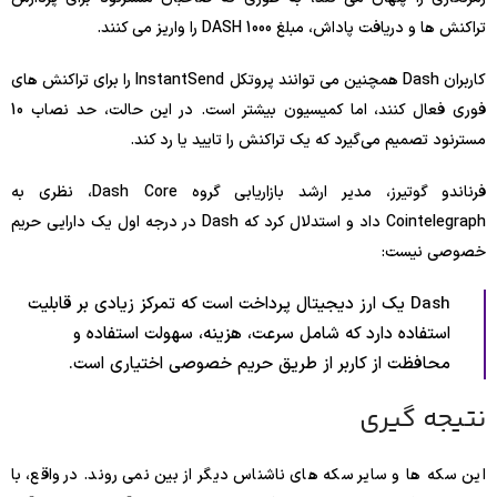
تراکنش ها و دریافت پاداش، مبلغ 1000 DASH را واریز می کنند.
کاربران Dash همچنین می توانند پروتکل InstantSend را برای تراکنش های
فوری فعال کنند، اما کمیسیون بیشتر است. در این حالت، حد نصاب 10
مسترنود تصمیم می‌گیرد که یک تراکنش را تایید یا رد کند.
فرناندو گوتیرز، مدیر ارشد بازاریابی گروه Dash Core، نظری به
Cointelegraph داد و استدلال کرد که Dash در درجه اول یک دارایی حریم
خصوصی نیست:
Dash یک ارز دیجیتال پرداخت است که تمرکز زیادی بر قابلیت
استفاده دارد که شامل سرعت، هزینه، سهولت استفاده و
محافظت از کاربر از طریق حریم خصوصی اختیاری است.
نتیجه گیری
این سکه ها و سایر سکه های ناشناس دیگر از بین نمی روند. در واقع، با