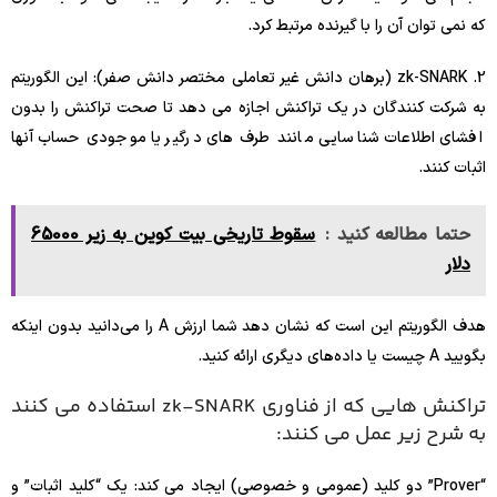
که نمی توان آن را با گیرنده مرتبط کرد.
2. zk-SNARK (برهان دانش غیر تعاملی مختصر دانش صفر): این الگوریتم
به شرکت کنندگان در یک تراکنش اجازه می دهد تا صحت تراکنش را بدون
افشای اطلاعات شناسایی مانند طرف های درگیر یا موجودی حساب آنها
اثبات کنند.
حتما مطالعه کنید :
سقوط تاریخی بیت کوین به زیر 65000
دلار
هدف الگوریتم این است که نشان دهد شما ارزش A را می‌دانید بدون اینکه
بگویید A چیست یا داده‌های دیگری ارائه کنید.
تراکنش هایی که از فناوری zk-SNARK استفاده می کنند
به شرح زیر عمل می کنند:
“Prover” دو کلید (عمومی و خصوصی) ایجاد می کند: یک “کلید اثبات” و