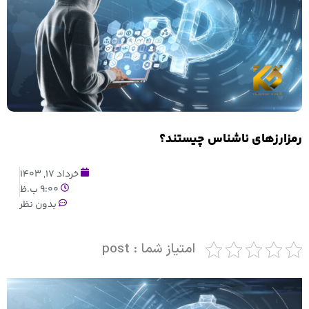
رمزارزهای ناشناس چیستند؟
خرداد 17, 1403
9:00 ب.ظ
بدون نظر
امتیاز شما : post