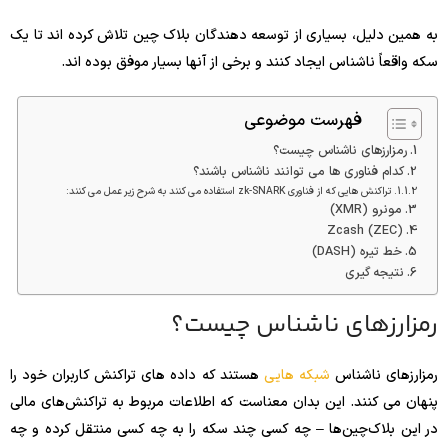
به همین دلیل، بسیاری از توسعه دهندگان بلاک چین تلاش کرده اند تا یک
سکه واقعاً ناشناس ایجاد کنند و برخی از آنها بسیار موفق بوده اند.
فهرست موضوعی
رمزارزهای ناشناس چیست؟
کدام فناوری ها می توانند ناشناس باشند؟
تراکنش هایی که از فناوری zk-SNARK استفاده می کنند به شرح زیر عمل می کنند:
مونرو (XMR)
Zcash (ZEC)
خط تیره (DASH)
نتیجه گیری
رمزارزهای ناشناس چیست؟
رمزارزهای ناشناس
شبکه هایی
هستند که داده های تراکنش کاربران خود را
پنهان می کنند. این بدان معناست که اطلاعات مربوط به تراکنش‌های مالی
در این بلاک‌چین‌ها – چه کسی چند سکه را به چه کسی منتقل کرده و چه