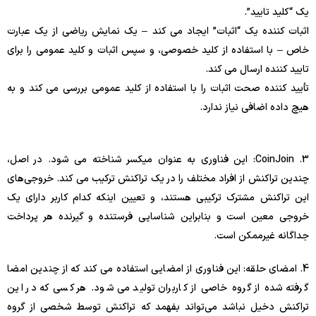
یک “کلید تایید”.
اثبات کننده یک “اثبات” ایجاد می کند – یک نمایش ریاضی از یک عبارت
خاص – با استفاده از کلید خصوصی، و سپس اثبات و کلید عمومی را برای
تایید کننده ارسال می کند.
تأیید کننده صحت اثبات را با استفاده از کلید عمومی بررسی می کند و به
هیچ داده اضافی نیاز ندارد.
3. CoinJoin: این فناوری به عنوان میکسر شناخته می شود. در اصل،
چندین تراکنش از افراد مختلف را در یک تراکنش ترکیب می کند. خروجی‌های
این تراکنش مشترک ترکیبی هستند، و تعیین اینکه کدام کاربر دارای یک
خروجی معین است و بنابراین شناسایی فرستنده و گیرنده هر پرداخت
جداگانه غیرممکن است.
4. امضای حلقه: این فناوری از امضایی استفاده می کند که از چندین امضا
گرفته شده از گروه خاصی از کاربران تولید می شود. هر کسی که در این
تراکنش دخیل نباشد می‌تواند بفهمد که تراکنش توسط شخصی از گروه