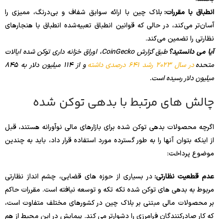
انطباق با مقررات:
بلاک چین با ارائه سوابق شفاف و بی‌درنگ، ممیزی را
آسان‌تر می‌کند، در حالی که قوانین انطباق تعبیه‌شده انطباق با هنجارهای
نظارتی را تضمین می‌کند.
آیا می دانستید؟
طبق گزارش CoinGecko، اوراق خزانه داری توکن شده ایالات
متحده
در سال 2023 رشد 641 درصدی داشته
و از 114 میلیون دلار به 845
میلیون دلار رسیده است.
چالش های مرتبط با بدهی توکن شده
اگرچه محصولات بدهی توکن شده برای بازارهای مالی نوآورانه هستند، قبل
از اینکه بتوان آنها را به طور گسترده مورد استفاده قرار داد، باید به چندین
موضوع پرداخت:
عدم قطعیت نظارتی:
در بسیاری از حوزه های قضایی، چشم انداز نظارتی
مربوط به بدهی های توکن شده تکه تکه و توسعه نیافته است. مقررات حاکم
بر محصولات مالی مبتنی بر بلاک چین در کشورهای مختلف متفاوت است،
که کار صادرکنندگان فرامرزی را دشوارتر می کند. پیمایش در این محیط از هم