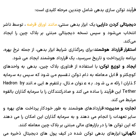
فرآیند توکن سازی بدهی شامل چندین مرحله کلیدی است:
دیجیتالی کردن دارایی:
یک ابزار بدهی سنتی،
مانند اوراق قرضه
، توسط ناشر
انتخاب می‌شود و سپس نسخه دیجیتالی مبتنی بر بلاک چین را ایجاد
می‌کند.
استقرار قرارداد هوشمند:
برای رمزگذاری شرایط ابزار بدهی، از جمله نرخ بهره،
برنامه بازپرداخت و تاریخ سررسید، یک قرارداد هوشمند ایجاد می شود.
ایجاد و توزیع توکن:
با استفاده از فناوری بلاک چین، بدهی به واحدهای
کوچکتر و قابل معامله به نام توکن تقسیم می شود که سپس به سرمایه
گذاران ارائه می شود. به عنوان مثال، پلتفرم هایی مانند Hadron by
Tether این فرآیند را ساده می کند و صادرکنندگان را با سرمایه گذاران بالقوه
مرتبط می کند.
تجارت و مدیریت:
قراردادهای هوشمند به طور خودکار پرداخت های بهره و
سایر تعهدات را انجام می دهند و به سرمایه گذاران این امکان را می دهند
که این توکن ها را در بازارهای مالی مبتنی بر بلاک چین معامله کنند.
نگهبانی:
ابزارهای بدهی توکن شده در کیف پول های دیجیتال ذخیره می