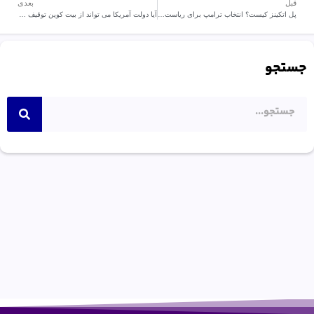
قبل
بعدی
پل اتکینز کیست؟ انتخاب ترامپ برای ریاست SEC
آیا دولت آمریکا می تواند از بیت کوین توقیف شده استفاده کند؟
جستجو