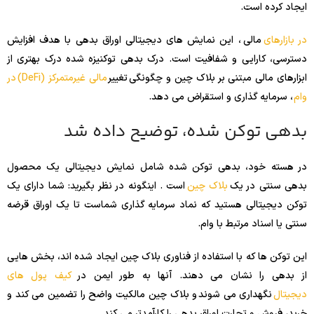
ایجاد کرده است.
در بازارهای
مالی ، این نمایش های دیجیتالی اوراق بدهی با هدف افزایش
دسترسی، کارایی و شفافیت است. درک بدهی توکنیزه شده درک بهتری از
ابزارهای مالی مبتنی بر بلاک چین و چگونگی تغییر
مالی غیرمتمرکز (DeFi)
در
وام
، سرمایه گذاری و استقراض می دهد.
بدهی توکن شده، توضیح داده شد
در هسته خود، بدهی توکن شده شامل نمایش دیجیتالی یک محصول
بدهی سنتی در یک
بلاک چین
است . اینگونه در نظر بگیرید: شما دارای یک
توکن دیجیتالی هستید که نماد سرمایه گذاری شماست تا یک اوراق قرضه
سنتی یا اسناد مرتبط با وام.
این توکن ها که با استفاده از فناوری بلاک چین ایجاد شده اند، بخش هایی
از بدهی را نشان می دهند. آنها به طور ایمن در
کیف پول های
دیجیتال
نگهداری می شوند و بلاک چین مالکیت واضح را تضمین می کند و
خرید، فروش و تجارت اوراق بدهی را کارآمدتر می کند.