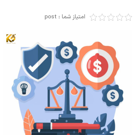
امتیاز شما : post