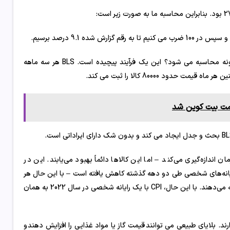
در مورد شاخص قیمت مصرف کننده، یک سوال واضح وجود دارد: CPI چگونه محاسبه می شود؟ این یک فرآیند پیچیده است. BLS هر سه ماهه
ود 80000 کالا را ثبت می کند.
مت بیت‌ کوین شد
ی از کالاها را در طول زمان اندازه‌گیری می‌کند – اما این کالاها دائماً بهبود می‌یابند. این در
 به افزایش CPI، قیمت تلویزیون‌ها و رایانه‌های شخصی طی دو دهه گذشته کاهش یافته است – با این حال هر
دو محصول نسبت به 20 سال پیش تجربه‌های بهتری را برای صاحبان خود ارائه می‌دهند. با این حال، CPI با یک رایانه شخصی در سال 2022 به همان
 که شوک‌های کوتاه‌مدت می‌توانند به‌ویژه بر CPI تأثیر بگذارند. بلایای طبیعی می توانند قیمت گاز یا مواد غذایی را افزایش دهند و