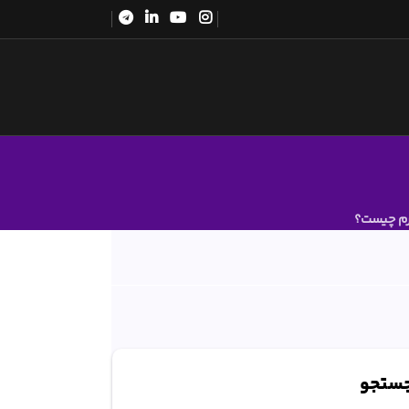
رم چیست؟
ستجو