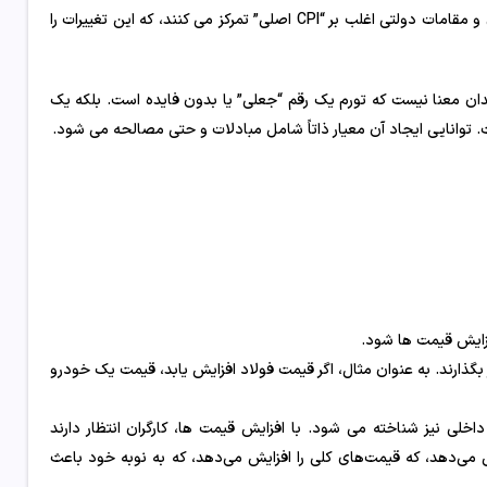
این قیمت ها می توانند در کل اقتصاد بازتاب پیدا کنند. بنابراین، اقتصاددانان و مقامات دولتی اغلب بر “CPI اصلی” تمرکز می کنند، که این تغییرات را
ن بدان معنا نیست که تورم یک رقم “جعلی” یا بدون فایده است. بلکه یک
 توانایی ایجاد آن معیار ذاتاً شامل مبادلات و حتی مصالحه می شود.
زایش قیمت ها شود.
ر بگذارند. به عنوان مثال، اگر قیمت فولاد افزایش یابد، قیمت یک خودرو
لی نیز شناخته می شود. با افزایش قیمت ها، کارگران انتظار دارند
ش می‌دهد، که قیمت‌های کلی را افزایش می‌دهد، که به نوبه خود باعث