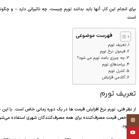
برای انجام این کار، آنها باید بدانند تورم چیست، چه تاثیراتی دارد – و چگ
است.
فهرست موضوعی
تعریف تورم
فرمول نرخ تورم
چه چیزی باعث تورم می شود؟
پیامدهای تورم
کنترل تورم
آکادمی قزلباش
تعریف تورم
از نظر فنی، تورم نرخ افزایش قیمت ها در یک دوره زمانی خاص است. با این حال
Instagram
می‌شود.
YouTube