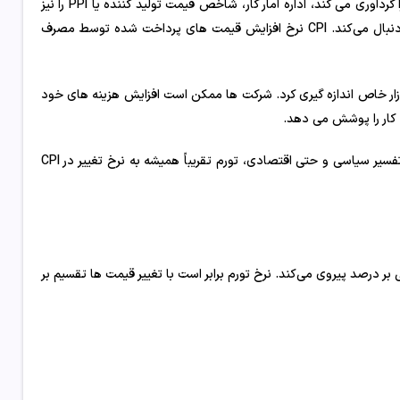
با این حال، اقدامات تورمی نیازی به CPI ندارند. همان آژانس فدرال که CPI را گردآوری می کند، اداره آمار کار، شاخص قیمت تولید کننده یا PPI را نیز
دنبال می کند. PPI نرخ افزایش قیمت‌های حاصل از تولیدکنندگان داخلی را دنبال می‌کند. CPI نرخ افزایش قیمت های پرداخت شده توسط مصرف
ازار خاص اندازه گیری کرد. شرکت ها ممکن است افزایش هزینه های خود
ه کار را پوشش می دهد.
باز هم، از نظر فنی، تورم به هر افزایشی در تقریباً هر قیمتی اشاره دارد. اما در تفسیر سیاسی و حتی اقتصادی، تورم تقریباً همیشه به نرخ تغییر در CPI
ر درصد پیروی می‌کند. نرخ تورم برابر است با تغییر قیمت ها تقسیم بر