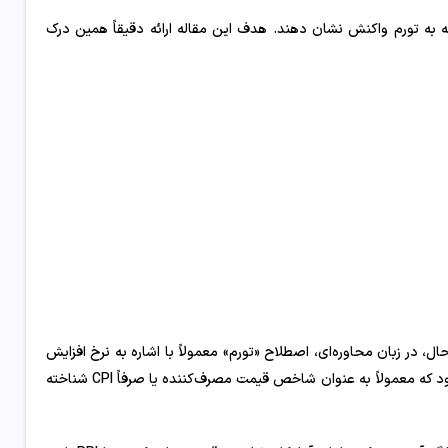
ونه به تورم واکنش نشان دهند. هدف این مقاله ارائه دقیقاً همین درک
، در زبان محاوره‌ای، اصطلاح «تورم» معمولاً با اشاره به نرخ افزایش
در شاخص قیمت مصرف‌کننده برای همه مصرف‌کنندگان شهری استفاده می‌شود که معمولاً به عنوان شاخص قیمت مصرف‌کننده یا صرفاً CPI شناخته