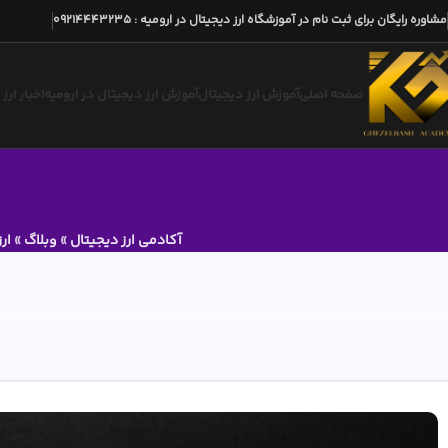
مشاوره رایگان برای ثبت نام در آموزشگاه ارز دیجیتال در ارومیه
:
09214443235
صفحه اصلی
آموزش ارز دیجیتال
آموزش ارز دیجیتال در ارومیه
اخبار ارز
آکادمی ارز دیجیتال
»
وبلاگ
»
ار