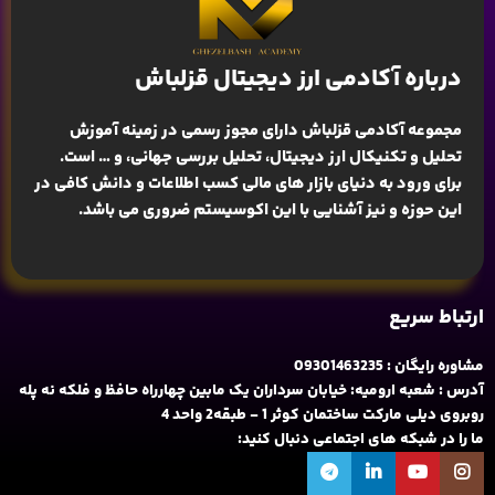
درباره آکادمی ارز دیجیتال قزلباش
مجموعه آکادمی قزلباش دارای مجوز رسمی در زمینه
آموزش
تحلیل و تکنیکال ارز دیجیتال، تحلیل بررسی جهانی
، و … است.
برای ورود به دنیای بازار های مالی کسب اطلاعات و دانش کافی در
این حوزه و نیز آشنایی با این اکوسیستم ضروری می باشد.
ارتباط سریع
مشاوره رایگان : 09301463235
آدرس : شعبه ارومیه: خیابان سرداران یک مابین چهارراه حافظ و فلکه نه پله
روبروی دیلی مارکت ساختمان کوثر 1 - طبقه2 واحد 4
ما را در شبکه های اجتماعی دنبال کنید: