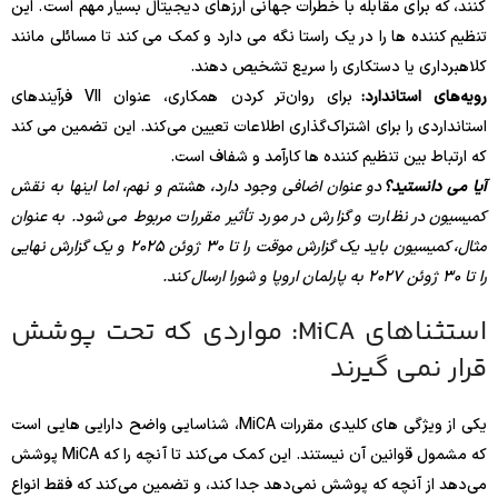
کنند، که برای مقابله با خطرات جهانی ارزهای دیجیتال بسیار مهم است. این
تنظیم کننده ها را در یک راستا نگه می دارد و کمک می کند تا مسائلی مانند
کلاهبرداری یا دستکاری را سریع تشخیص دهند.
رویه‌های استاندارد:
برای روان‌تر کردن همکاری، عنوان VII فرآیندهای
استانداردی را برای اشتراک‌گذاری اطلاعات تعیین می‌کند. این تضمین می کند
که ارتباط بین تنظیم کننده ها کارآمد و شفاف است.
آیا می دانستید؟
دو عنوان اضافی وجود دارد، هشتم و نهم، اما اینها به نقش
کمیسیون در نظارت و گزارش در مورد تأثیر مقررات مربوط می شود. به عنوان
مثال، کمیسیون باید یک گزارش موقت را تا 30 ژوئن 2025 و یک گزارش نهایی
را تا 30 ژوئن 2027 به پارلمان اروپا و شورا ارسال کند.
استثناهای MiCA: مواردی که تحت پوشش
قرار نمی گیرند
یکی از ویژگی های کلیدی مقررات MiCA، شناسایی واضح دارایی هایی است
که مشمول قوانین آن نیستند. این کمک می‌کند تا آنچه را که MiCA پوشش
می‌دهد از آنچه که پوشش نمی‌دهد جدا کند، و تضمین می‌کند که فقط انواع