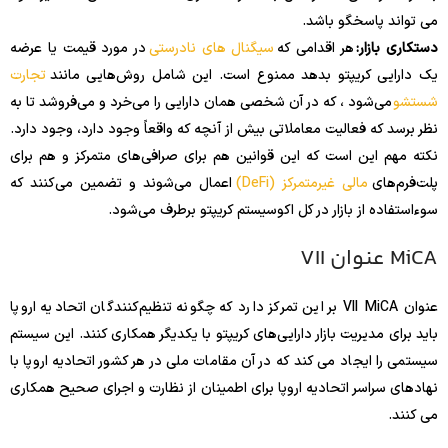
می تواند پاسخگو باشد.
دستکاری بازار:
هر اقدامی که
سیگنال های نادرستی
در مورد قیمت یا عرضه
یک دارایی کریپتو بدهد ممنوع است. این شامل روش‌هایی مانند
تجارت
شستشو
می‌شود ، که در آن شخصی همان دارایی را می‌خرد و می‌فروشد تا به
نظر برسد که فعالیت معاملاتی بیش از آنچه که واقعاً وجود دارد، وجود دارد.
نکته مهم این است که این قوانین هم برای صرافی‌های متمرکز و هم برای
پلت‌فرم‌های
مالی غیرمتمرکز (DeFi)
اعمال می‌شوند و تضمین می‌کنند که
سوءاستفاده از بازار در کل اکوسیستم کریپتو برطرف می‌شود.
MiCA عنوان VII
عنوان VII MiCA بر این تمرکز دارد که چگونه تنظیم‌کنندگان اتحادیه اروپا
باید برای مدیریت بازار دارایی‌های کریپتو با یکدیگر همکاری کنند. این سیستم
سیستمی را ایجاد می کند که در آن مقامات ملی در هر کشور اتحادیه اروپا با
نهادهای سراسر اتحادیه اروپا برای اطمینان از نظارت و اجرای صحیح همکاری
می کنند.