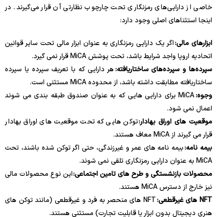
خاصی از دارایی‌های رمزنگاری تحت چارچوب نظارتی آن قرار می‌گیرند. در
اینجا استثناهای اصلی وجود دارد:
ابزارهای مالی:
اگر یک دارایی رمزنگاری به عنوان ابزار مالی تحت سایر قوانین
اتحادیه اروپا واجد شرایط باشد، تحت پوشش MiCA قرار نمی گیرد.
سپرده‌ها و سپرده‌های ساختاریافته:
هر دارایی که با تعریف سپرده یا سپرده
ساختاریافته مطابقت داشته باشد، از محدوده MiCA مستثنی است.
وجوه:
MiCA برای دارایی هایی که به عنوان صندوق طبقه بندی می شوند
اعمال نمی شود.
موقعیت های اوراق بهادار:
توکن هایی که تحت موقعیت های اوراق بهادار
قرار می گیرند از MiCA معاف هستند.
بیمه نامه:
بیمه نامه های عمر و غیرزندگی، حتی اگر توکن شده باشند، تحت
MiCA به عنوان دارایی رمزنگاری تلقی نمی شوند.
محصولات بازنشستگی و طرح های تامین اجتماعی:
این نوع محصولات مالی
نیز خارج از دسترس MiCA هستند.
NFT های غیرقطعی:
NFT های منحصر به فرد و غیرقطعی (مانند توکن های
هنری دیجیتال بدون ابزار یا قابلیت تجارت) مستثنی هستند.