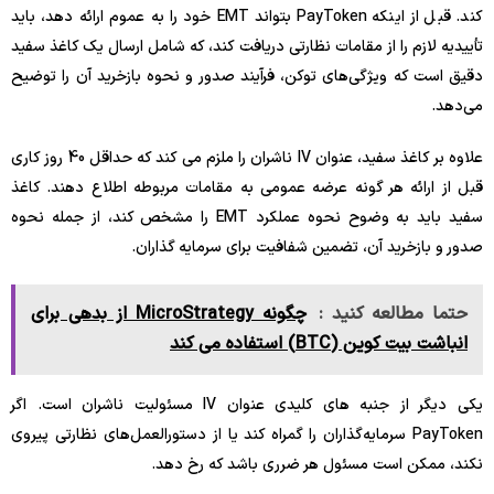
کند. قبل از اینکه PayToken بتواند EMT خود را به عموم ارائه دهد، باید
تأییدیه لازم را از مقامات نظارتی دریافت کند، که شامل ارسال یک کاغذ سفید
دقیق است که ویژگی‌های توکن، فرآیند صدور و نحوه بازخرید آن را توضیح
می‌دهد.
علاوه بر کاغذ سفید، عنوان IV ناشران را ملزم می کند که حداقل 40 روز کاری
قبل از ارائه هر گونه عرضه عمومی به مقامات مربوطه اطلاع دهند. کاغذ
سفید باید به وضوح نحوه عملکرد EMT را مشخص کند، از جمله نحوه
صدور و بازخرید آن، تضمین شفافیت برای سرمایه گذاران.
حتما مطالعه کنید :
چگونه MicroStrategy از بدهی برای
انباشت بیت کوین (BTC) استفاده می کند
یکی دیگر از جنبه های کلیدی عنوان IV مسئولیت ناشران است. اگر
PayToken سرمایه‌گذاران را گمراه کند یا از دستورالعمل‌های نظارتی پیروی
نکند، ممکن است مسئول هر ضرری باشد که رخ دهد.