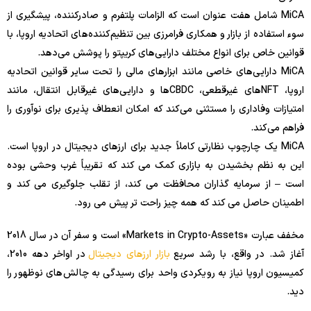
MiCA شامل هفت عنوان است که الزامات پلتفرم و صادرکننده، پیشگیری از
سوء استفاده از بازار و همکاری فرامرزی بین تنظیم‌کننده‌های اتحادیه اروپا، با
قوانین خاص برای انواع مختلف دارایی‌های کریپتو را پوشش می‌دهد.
MiCA دارایی‌های خاصی مانند ابزارهای مالی را تحت سایر قوانین اتحادیه
اروپا، NFTهای غیرقطعی، CBDCها و دارایی‌های غیرقابل انتقال، مانند
امتیازات وفاداری را مستثنی می‌کند که امکان انعطاف پذیری برای نوآوری را
فراهم می‌کند.
MiCA یک چارچوب نظارتی کاملاً جدید برای ارزهای دیجیتال در اروپا است.
این به نظم بخشیدن به بازاری کمک می کند که تقریباً غرب وحشی بوده
است – از سرمایه گذاران محافظت می کند، از تقلب جلوگیری می کند و
اطمینان حاصل می کند که همه چیز راحت تر پیش می رود.
مخفف عبارت «Markets in Crypto-Assets» است و سفر آن در سال 2018
آغاز شد. در واقع، با رشد سریع
بازار ارزهای دیجیتال
در اواخر دهه 2010،
کمیسیون اروپا نیاز به رویکردی واحد برای رسیدگی به چالش‌های نوظهور را
دید.