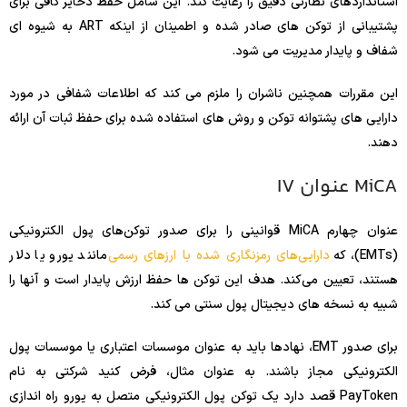
استانداردهای نظارتی دقیق را رعایت کند. این شامل حفظ ذخایر کافی برای
پشتیبانی از توکن های صادر شده و اطمینان از اینکه ART به شیوه ای
شفاف و پایدار مدیریت می شود.
این مقررات همچنین ناشران را ملزم می کند که اطلاعات شفافی در مورد
دارایی های پشتوانه توکن و روش های استفاده شده برای حفظ ثبات آن ارائه
دهند.
MiCA عنوان IV
عنوان چهارم MiCA قوانینی را برای صدور توکن‌های پول الکترونیکی
(EMTs)، که
دارایی‌های رمزنگاری شده با ارزهای رسمی
مانند یورو یا دلار
هستند، تعیین می‌کند. هدف این توکن ها حفظ ارزش پایدار است و آنها را
شبیه به نسخه های دیجیتال پول سنتی می کند.
برای صدور EMT، نهادها باید به عنوان موسسات اعتباری یا موسسات پول
الکترونیکی مجاز باشند. به عنوان مثال، فرض کنید شرکتی به نام
PayToken قصد دارد یک توکن پول الکترونیکی متصل به یورو راه اندازی