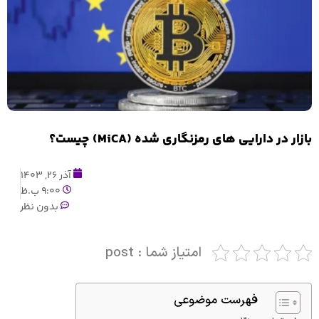
بازار در دارایی های رمزنگاری شده (MiCA) چیست؟
آذر 26, 1403
9:00 ب.ظ
بدون نظر
امتیاز شما : post
فهرست موضوعی