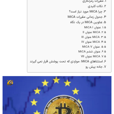
مقررات رمزنگاری
نکات کلیدی
چرا MiCA مورد نیاز است؟
جدول زمانی مقررات MiCA
عناوین MiCA در یک نگاه
عنوان MiCA I
MiCA عنوان II
MiCA عنوان III
MiCA عنوان IV
عنوان MiCA V
عنوان ششم MiCA
MiCA عنوان VII
استثناهای MiCA: مواردی که تحت پوشش قرار نمی گیرند
جاده پیش رو