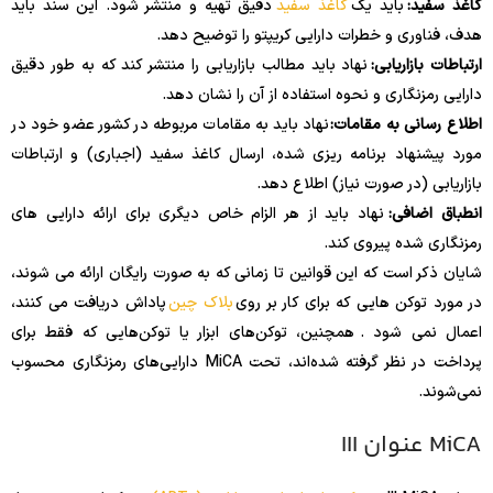
کاغذ سفید:
باید یک
کاغذ سفید
دقیق تهیه و منتشر شود. این سند باید
هدف، فناوری و خطرات دارایی کریپتو را توضیح دهد.
ارتباطات بازاریابی:
نهاد باید مطالب بازاریابی را منتشر کند که به طور دقیق
دارایی رمزنگاری و نحوه استفاده از آن را نشان دهد.
اطلاع رسانی به مقامات:
نهاد باید به مقامات مربوطه در کشور عضو خود در
مورد پیشنهاد برنامه ریزی شده، ارسال کاغذ سفید (اجباری) و ارتباطات
بازاریابی (در صورت نیاز) اطلاع دهد.
انطباق اضافی:
نهاد باید از هر الزام خاص دیگری برای ارائه دارایی های
رمزنگاری شده پیروی کند.
شایان ذکر است که این قوانین تا زمانی که به صورت رایگان ارائه می شوند،
در مورد توکن هایی که برای کار بر روی
بلاک چین
پاداش دریافت می کنند،
اعمال نمی شود . همچنین، توکن‌های ابزار یا توکن‌هایی که فقط برای
پرداخت در نظر گرفته شده‌اند، تحت MiCA دارایی‌های رمزنگاری محسوب
نمی‌شوند.
MiCA عنوان III