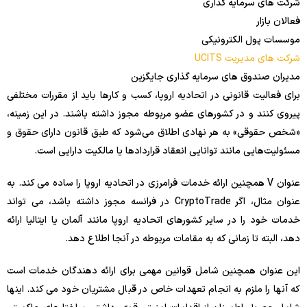
شرکت های سرمایه گذاری
فعالان بازار
موسسات پول الکترونیکی
شرکت های مدیریت UCITS
مدیران صندوق های سرمایه گذاری جایگزین
برای فعالیت قانونی در اتحادیه اروپا، کسب و کارها باید از مقررات مختلفی
پیروی کنند و در کشورهای عضو مربوطه مجوز داشته باشند. در این زمینه،
«شخص حقوقی» به هر نهادی اطلاق می‌شود که طبق قانون دارای حقوق و
مسئولیت‌هایی مانند توانایی انعقاد قراردادها یا مالکیت دارایی است.
عنوان V همچنین ارائه خدمات فرامرزی در اتحادیه اروپا را ساده می کند. به
عنوان مثال، اگر CryptoTrade در فرانسه مجوز داشته باشد، می تواند
خدمات خود را در سایر کشورهای اتحادیه اروپا مانند آلمان یا ایتالیا ارائه
دهد، البته تا زمانی که به مقامات مربوطه در آنجا اطلاع دهد.
این عنوان همچنین شامل قوانین مهمی برای ارائه دهندگان خدمات است
که آنها را ملزم به انجام تعهدات خاص در قبال مشتریان خود می کند. اینها