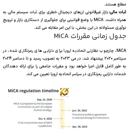
مطلع هستند.
ثبات مالی:
بازار غیرقانونی ارزهای دیجیتال خطری برای ثبات سیستم مالی به
همراه داشت. MiCA با وضع قوانینی برای جلوگیری از دستکاری بازار و ترویج
نوآوری مسئولانه در این بخش، با این امر مقابله می کند.
جدول زمانی مقررات MiCA
MiCA، چارچوب نظارتی اتحادیه اروپا برای دارایی های رمزنگاری شده، در
سپتامبر 2020 پیشنهاد شد، در می 2023 به تصویب رسید و تا دسامبر 2024
به طور کامل قابل اجرا خواهد بود و مقررات جامعی را برای ارائه دهندگان
خدمات دارایی رمزنگاری در سراسر اتحادیه اروپا تعیین می کند.