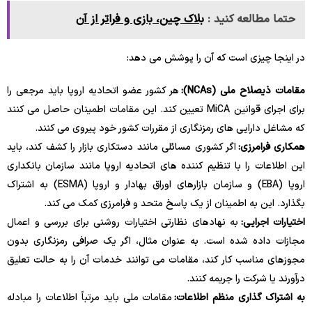
حتما مطالعه کنید :
بلاک چین، بازی و فراتر از آن
در اینجا چیزی است که آن را پوشش می دهد:
مقامات ذیصلاح ملی (NCAs):
هر کشور عضو اتحادیه اروپا باید مرجعی را
برای اجرای قوانین MiCA تعیین کند. این مقامات اطمینان حاصل می کنند
که مشاغل دارایی های رمزنگاری از مقررات کشور خود پیروی می کنند.
همکاری فرامرزی:
اگر کشوری مسائلی مانند دستکاری بازار را کشف کند، باید
این اطلاعات را با تنظیم کننده های اتحادیه اروپا مانند سازمان بانکداری
اروپا (EBA) و سازمان بازارهای اوراق بهادار و اروپا (ESMA) به اشتراک
بگذارد. این به اطمینان از یک پاسخ متحد و فرامرزی کمک می کند.
اختیارات اجرایی:
به نهادهای نظارتی اختیارات روشنی برای بررسی و اعمال
مجازات داده شده است. به عنوان مثال، اگر یک صرافی رمزنگاری بدون
مجوزهای مناسب کار کند، مقامات می توانند خدمات آن را به حالت تعلیق
درآورند یا شرکت را جریمه کنند.
به اشتراک گذاری منظم اطلاعات:
مقامات ملی باید مرتباً اطلاعات را مبادله