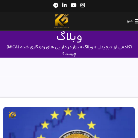
منو
وبلاگ
آکادمی ارز دیجیتال
»
وبلاگ
»
بازار در دارایی های رمزنگاری شده (MiCA)
چیست؟