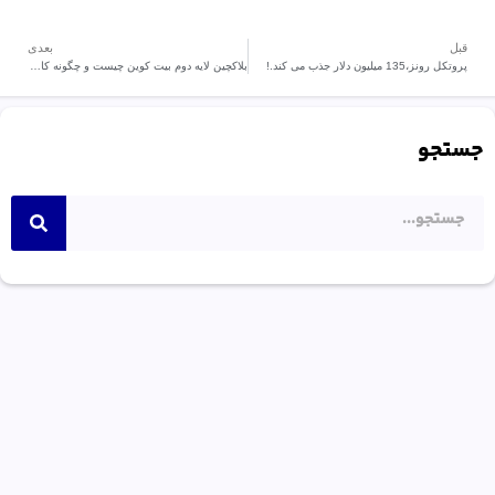
قبل
بعدی
پروتکل رونز،135 میلیون دلار جذب می کند.!
بلاکچین لایه دوم بیت کوین چیست و چگونه کار میکند؟
جستجو