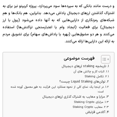
و درست مانند بانکی که به سپرده‌ها سود می‌پردازد، پروژه کریپتو نیز برای به
اشتراک گذاشتن ارزهای دیجیتال پاداش می‌دهد. بنابراین، هم بانک‌ها و هم
شبکه‌های رمزنگاری از دارایی‌هایی که به آنها داده می‌شود (پول یا ارز
دیجیتال) برای فعالیت (ایجاد وام یا اعتبارسنجی تراکنش‌ها) استفاده
می‌کنند و هر دو مشوق‌هایی (بهره یا پاداش‌های سهام) برای تشویق مردم
به ارائه این دارایی‌ها ارائه می‌کنند.
فهرست موضوعی
تاریخچه staking ارزهای دیجیتال
اثبات کار و چالش های آن
تکامل Staking
توکن‌های Liquid Staking چیست؟
در اینجا یک نمای کلی از نحوه عملکرد این فرآیند به طور معمول آورده شده
است:
مزایا و معایب به اشتراک گذاری ارزهای دیجیتال
مزایای Staking Crypto
معایب Staking Crypto
آکادمی قزلباش