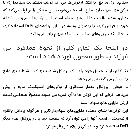
سهام‌داری مایع با انتشار توکن‌هایی که اغلب مشتقات سهامداری یا
توکن‌های سهامداری مایع نامیده می‌شوند، این مشکل را برطرف می‌کند که
نشان‌دهنده مالکیت دارایی‌های سهام است. این توکن‌ها را می‌توان آزادانه
خرید و فروش کرد، یا به‌عنوان وثیقه در سایر برنامه‌های DeFi استفاده کرد،
در حالی که دارایی‌های اساسی در شبکه سهام باقی می‌مانند.
در اینجا یک نمای کلی از نحوه عملکرد این
فرآیند به طور معمول آورده شده است:
یک کاربر، ارز دیجیتال خود را در یک پروتکل شرط بندی که از شرط بندی مایع
پشتیبانی می کند، قرار می دهد.
در عوض، پروتکل مقدار متناظری از توکن‌های استیکینگ مایع را برش
می‌دهد. نرخی که این توکن ها با آن ضرب می شوند معمولاً منعکس کننده
ارزش دارایی های سهام است.
این توکن‌ها نشان دهنده دارایی‌های سهام‌دار کاربر و هر گونه پاداش بالقوه
از شرط‌بندی است. آنها را می توان آزادانه معامله کرد یا در پروتکل های دیگر
DeFi استفاده کرد و نقدینگی را برای کاربر فراهم کرد.