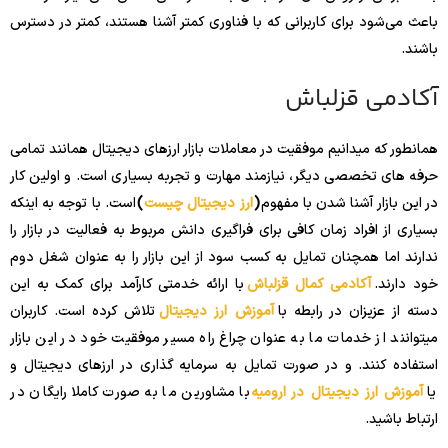
باعث می‌شود برای کاربرانی که با فناوری کمتر آشنا هستند، کمتر در دسترس
باشند.
آکادمی قزلباش
همانطور که میدانیم موفقیت در معاملات بازار ارزهای دیجیتال همانند تمامی
حرفه های تخصصی دیگر، نیازمند مهارت و تجربه بسیاری است. و اولین کار
در این بازار آشنا شدن با مفهوم
(
ارز دیجیتال چیست
)
است. با توجه به اینکه
بسیاری از افراد زمان کافی برای فراگیری دانش مربوط به فعالیت در بازار را
ندارند اما همچنان تمایل به کسب سود از این بازار را به عنوان شغل دوم
خود دارند.
آکادمی کمال قزلباش
با ارائه خدمتی کارآمد برای کمک به این
دسته از عزیزان در رابطه با
آموزش ارز دیجیتال
تلاش کرده است. کاربران
میتوانند از خدمات ما به عنوان چراغ راه مسیر موفقیت خود در این بازار
استفاده کنند. و در صورت تمایل به سرمایه گذاری در ارزهای دیجیتال و
یا
آموزش ارز دیجیتال در ارومیه
با مشاورین ما به صورت کاملا رایگان در
ارتباط باشید.