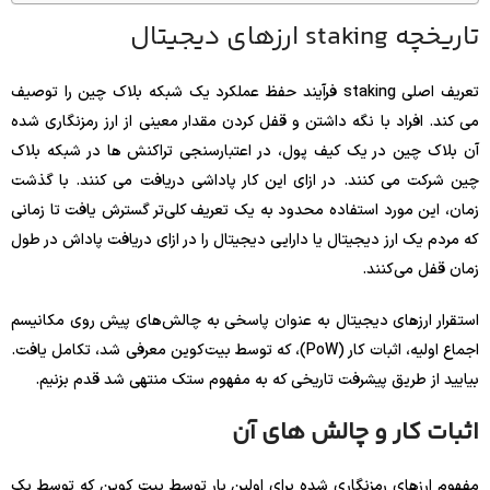
تاریخچه staking ارزهای دیجیتال
تعریف اصلی staking فرآیند حفظ عملکرد یک شبکه بلاک چین را توصیف
می کند. افراد با نگه داشتن و قفل کردن مقدار معینی از ارز رمزنگاری شده
آن بلاک چین در یک کیف پول، در اعتبارسنجی تراکنش ها در شبکه بلاک
چین شرکت می کنند. در ازای این کار پاداشی دریافت می کنند. با گذشت
زمان، این مورد استفاده محدود به یک تعریف کلی‌تر گسترش یافت تا زمانی
که مردم یک ارز دیجیتال یا دارایی دیجیتال را در ازای دریافت پاداش در طول
زمان قفل می‌کنند.
استقرار ارزهای دیجیتال به عنوان پاسخی به چالش‌های پیش روی مکانیسم
اجماع اولیه، اثبات کار (PoW)، که توسط بیت‌کوین معرفی شد، تکامل یافت.
بیایید از طریق پیشرفت تاریخی که به مفهوم ستک منتهی شد قدم بزنیم.
اثبات کار و چالش های آن
مفهوم ارزهای رمزنگاری شده برای اولین بار توسط بیت کوین که توسط یک