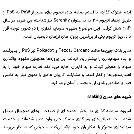
ایده اشتراک گذاری با اعلام برنامه های اتریوم برای تغییر از PoW به PoS از
طریق ارتقاء اتریوم 2.0 که به عنوان Serenity نیز شناخته می شود، در سال
2014 شکل گرفت. این موضوع مفهوم سرمایه گذاری را در کانون توجه قرار
داد، زیرا اتریوم یکی از بزرگترین پروژه های ارزهای دیجیتال است.
سایر بلاک چین‌ها مانند Tezos، Cardano و Polkadot نیز PoS را پذیرفتند
و ایده سهام‌داری را بیشتر رایج کردند. این پروژه‌ها همچنین مفهوم واگذاری
سهام را معرفی کردند و به کاربران اجازه می‌دادند قدرت سهام خود را به
اعتبارسنجی‌ها واگذار کنند، و مشارکت کاربران عادی را بدون نیاز به دانش
فنی یا مقادیر زیادی ارز دیجیتال آسان‌تر می‌کرد.
شیوه های مدرن staking
امروزه، سرمایه گذاری به بخش عمده ای از صنعت ارزهای دیجیتال تبدیل
شده است. صرافی‌های رمزنگاری متمرکز حتی وارد عمل شده‌اند و خدمات
سهام‌داری متمرکز را به کاربران خود ارائه می‌کنند – حرکتی که به نظر می‌رسد