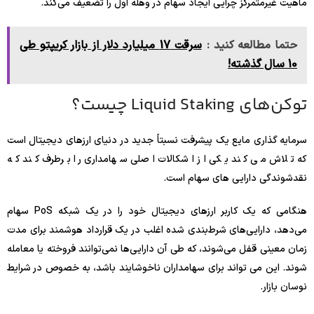
ماهیت غیرمتمرکز چرایی ایجاد سهام در وهله اول را تضعیف می‌کند.
حتما مطالعه کنید :
سرقت 17 میلیارد دلار از بازار کریپتو طی
10 سال گذشته!
توکن‌های Liquid Staking چیست؟
سرمایه گذاری مایع یک پیشرفت نسبتاً جدید در دنیای ارزهای دیجیتال است
که تلاش می کند یکی از اشکالات اصلی سهامداری را برطرف کند که
نقدشوندگی دارایی های سهام است.
هنگامی که یک کاربر ارزهای دیجیتال خود را در یک شبکه PoS سهام
می‌دهد، دارایی‌های شرط‌بندی شده اغلب در یک قرارداد هوشمند برای مدت
زمان معینی قفل می‌شوند، که طی آن دارایی‌ها نمی‌توانند فروخته یا معامله
شوند. این می تواند برای سهامداران ناخوشایند باشد، به خصوص در شرایط
نوسان بازار.