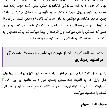
نهاد (یا فردی) به نام ساتوشی ناکاموتو پیش بینی شده بود، زنده شد.
شبکه بیت‌کوین برای تایید تراکنش‌ها و افزودن بلاک‌های جدید به بلاک
چین، بر یک مکانیسم توافقی به نام اثبات کار (PoW) متکی است. در PoW،
ماینرها برای حل مسائل پیچیده ریاضی با یکدیگر رقابت می‌کنند و اولین
کسی که مشکل را حل می‌کند این فرصت را پیدا می‌کند که بلاک بعدی را به
بلاک چین اضافه کند و پاداشی در بیت‌کوین دریافت کند.
حتما مطالعه کنید :
احراز هویت دو عاملی چیست؟ اهمیت آن
در امنیت رمزنگاری
با این حال، PoW با چندین چالش مواجه است. این انرژی بر است، زیرا برای
حل پازل ها به قدرت محاسباتی زیادی نیاز دارد. علاوه بر این، PoW
نمی‌تواند بسیاری از تراکنش‌ها را در هر ثانیه انجام دهد و توان عملیاتی
شبکه را محدود می‌کند.
معرفی اثبات سهام