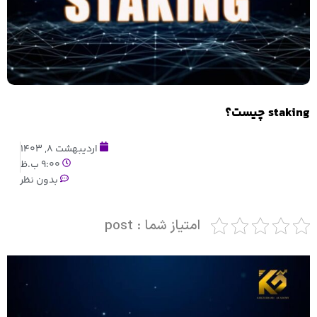
staking چیست؟
اردیبهشت 8, 1403
9:00 ب.ظ
بدون نظر
امتیاز شما : post