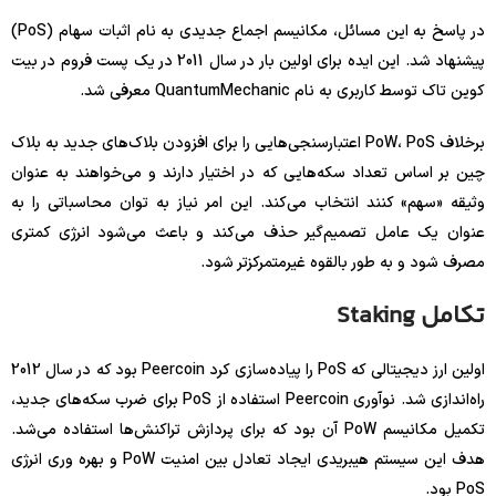
در پاسخ به این مسائل، مکانیسم اجماع جدیدی به نام اثبات سهام (PoS)
پیشنهاد شد. این ایده برای اولین بار در سال 2011 در یک پست فروم در بیت
کوین تاک توسط کاربری به نام QuantumMechanic معرفی شد.
برخلاف PoW، PoS اعتبارسنجی‌هایی را برای افزودن بلاک‌های جدید به بلاک
چین بر اساس تعداد سکه‌هایی که در اختیار دارند و می‌خواهند به عنوان
وثیقه «سهم» کنند انتخاب می‌کند. این امر نیاز به توان محاسباتی را به
عنوان یک عامل تصمیم‌گیر حذف می‌کند و باعث می‌شود انرژی کمتری
مصرف شود و به طور بالقوه غیرمتمرکزتر شود.
تکامل Staking
اولین ارز دیجیتالی که PoS را پیاده‌سازی کرد Peercoin بود که در سال 2012
راه‌اندازی شد. نوآوری Peercoin استفاده از PoS برای ضرب سکه‌های جدید،
تکمیل مکانیسم PoW آن بود که برای پردازش تراکنش‌ها استفاده می‌شد.
هدف این سیستم هیبریدی ایجاد تعادل بین امنیت PoW و بهره وری انرژی
PoS بود.