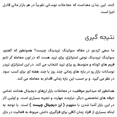
کنند. این بدان معناست که معاملات نوسانی تقریباً در هر بازار مالی قابل
اجرا است.
نتیجه گیری
ما سعی کردیم در مقاله سوئینگ تریدینگ چیست؟ همونطور که گفتیم،
سوئینگ تریدینگ نوعی استراتژی برای ترید هست که در اون معامله گر تایم
فریم های کوتاه و متوسط رو برای ترید انتخاب می کند. در این استراتژی تریدر
نوسانات بازار رو در بازه های زمانی چند روز یا چند هفته ای برای کسب سود
در نظر می گیرد. و بر حسب این بازه زمانی اقدام به معامله می کند.
همانطور که میدانیم موفقیت در معاملات بازار ارزهای دیجیتال همانند تمامی
حرفه های تخصصی دیگر، نیازمند مهارت و تجربه بسیاری است. و اولین کار
در این بازار آشنا شدن با مفهوم
( ارز دیجیتال چیست )
است. با توجه به
اینکه بسیاری از افراد زمان کافی برای فراگیری دانش مربوط به فعالیت در بازار