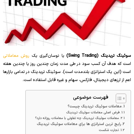
سوئینگ تریدینگ (Swing Trading)
یا نوسان‌گیری یک
روش معاملاتی
است که هدف آن کسب سود در طی مدت زمان چندین روز یا چندین هفته
است (این یک استراتژی بلندمدت است). سوئینگ تریدینگ در تمامی بازارها
اعم از ارزهای دیجیتال، فارکس، سهام و غیره قابل استفاده است.
فهرست موضوعی
معاملات سوئینگ تریدینگ چیست؟
فرض اصلی معاملات سوئینگ تریدینگ
معاملات سوئینگ تریدینگ چه تفاوتی با معاملات روزانه دارد؟
رایج ترین استراتژی ها برای معاملات سوئینگ تریدینگ
تجارت شکست