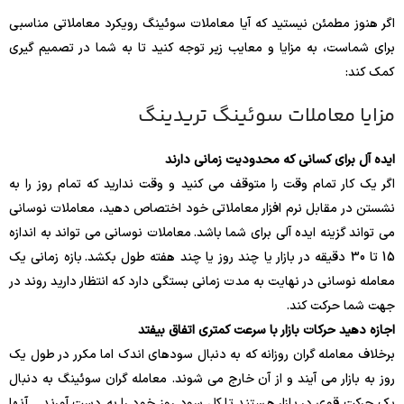
اگر هنوز مطمئن نیستید که آیا معاملات سوئینگ رویکرد معاملاتی مناسبی
برای شماست، به مزایا و معایب زیر توجه کنید تا به شما در تصمیم گیری
کمک کند:
مزایا معاملات سوئینگ تریدینگ
ایده آل برای کسانی که محدودیت زمانی دارند
اگر یک کار تمام وقت را متوقف می کنید و وقت ندارید که تمام روز را به
نشستن در مقابل نرم افزار معاملاتی خود اختصاص دهید، معاملات نوسانی
می تواند گزینه ایده آلی برای شما باشد. معاملات نوسانی می تواند به اندازه
15 تا 30 دقیقه در بازار یا چند روز یا چند هفته طول بکشد. بازه زمانی یک
معامله نوسانی در نهایت به مدت زمانی بستگی دارد که انتظار دارید روند در
جهت شما حرکت کند.
اجازه دهید حرکات بازار با سرعت کمتری اتفاق بیفتد
برخلاف معامله گران روزانه که به دنبال سودهای اندک اما مکرر در طول یک
روز به بازار می آیند و از آن خارج می شوند. معامله گران سوئینگ به دنبال
یک حرکت قوی در بازار هستند تا کل سود روز خود را به دست آورند. . آنها