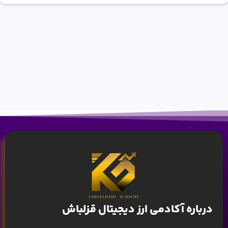
درباره آکادمی ارز دیجیتال قزلباش