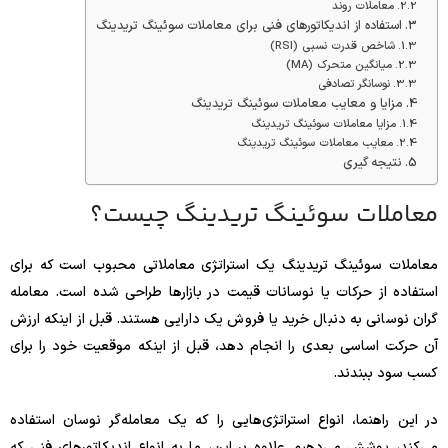
معاملات روند
استفاده از اندیکاتورهای فنی برای معاملات سوئینگ تریدینگ
شاخص قدرت نسبی (RSI)
میانگین متحرک (MA)
نوسانگر تصادفی
مزایا و معایب معاملات سوئینگ تریدینگ
مزایا معاملات سوئینگ تریدینگ
معایب معاملات سوئینگ تریدینگ
نتیجه گیری
معاملات سوئینگ تریدینگ چیست؟
معاملات سوئینگ تریدینگ یک استراتژی معاملاتی محبوب است که برای
استفاده از حرکات یا نوسانات قیمت در بازارها طراحی شده است. معامله
گران نوسانی به دنبال خرید یا فروش یک دارایی هستند. قبل از اینکه ارزش
آن حرکت اساسی بعدی را انجام دهد، قبل از اینکه موقعیت خود را برای
کسب سود ببندند.
در این راهنما، انواع استراتژی‌هایی را که یک معامله‌گر نوسان استفاده
می‌کند، پوشش می‌دهیم. علاوه بر این، ما به انواع اندیکاتورهای فنی که