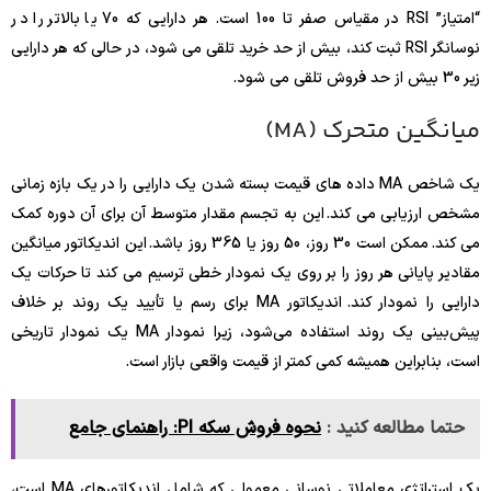
“امتیاز” RSI در مقیاس صفر تا 100 است. هر دارایی که 70 یا بالاتر را در
نوسانگر RSI ثبت کند، بیش از حد خرید تلقی می شود، در حالی که هر دارایی
زیر 30 بیش از حد فروش تلقی می شود.
میانگین متحرک (MA)
یک شاخص MA داده های قیمت بسته شدن یک دارایی را در یک بازه زمانی
مشخص ارزیابی می کند. این به تجسم مقدار متوسط ​​آن برای آن دوره کمک
می کند. ممکن است 30 روز، 50 روز یا 365 روز باشد. این اندیکاتور میانگین
مقادیر پایانی هر روز را بر روی یک نمودار خطی ترسیم می کند تا حرکات یک
دارایی را نمودار کند. اندیکاتور MA برای رسم یا تأیید یک روند بر خلاف
پیش‌بینی یک روند استفاده می‌شود، زیرا نمودار MA یک نمودار تاریخی
است، بنابراین همیشه کمی کمتر از قیمت واقعی بازار است.
حتما مطالعه کنید :
نحوه فروش سکه PI: راهنمای جامع
یک استراتژی معاملاتی نوسانی معمولی که شامل اندیکاتورهای MA است،