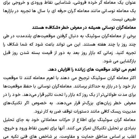
عنوان یک معامله گر خرده فروشی، شناسایی نقاط ورودی و خروجی برای
یک معامله نوسانی مانند معامله گران حرفه ای با سال ها تجربه در بازارها
طبیعی نیست.
معامله‌گران نوسانی همیشه در معرض خطر «شکاف» هستند
برخی از معامله‌گران سوئینگ به دنبال گرفتن موقعیت‌های بلندمدت در طی
چند روز یا چند هفته هستند. این می تواند باعث شود که شما شکاف را
تجربه کنید. زمانی که بازار روز بعد به دور از قیمت بسته شدن روز قبل
بازگشایی می شود.
اهرم می تواند موقعیت های زیانده را افزایش دهد.
اکثر معامله گران سوئینگ ترجیح می دهند با اهرم معامله کنند تا موقعیت
باز خود را در بازار به حداکثر برسانند. معامله‌گران نوسانی با حفظ موقعیت‌ها
برای مدت طولانی‌تر از یک روز که بازار را تحت تاثیر قرار می‌دهد. خود را در
معرض خطر زیان‌های بزرگ‌تر قرار می‌دهند. به خصوص اگر تکنیک‌های
مدیریت ریسک کافی مانند دستورات توقف ضرر به کار نرود.
معامله گران سوئینگ برای اطلاع از حرکات معاملاتی خود به جای تحلیل
بنیادی بر تحلیل تکنیکال تمرکز می کنند. آنها برای تعیین نقاط ورود و خروج،
اغلب بر اساس مناطق حمایت و مقاومت، بر شاخص های فنی تکیه می