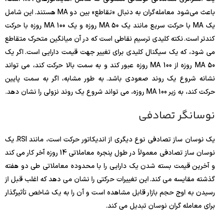
باعث می‌شود معامله‌گران به دنبال «تقاطع» بین دو MA هستند. این شامل
یک MA با حرکت سریع مانند یک MA 50 روزه و یک MA 100 روزه با حرکت
کندتر است. نکته کلیدی ترسیم نقاطی است که در آن میانگین متحرک متقاطع
می شود، که یک سیگنال کلیدی برای تغییر جهت قیمت دارایی است. اگر یک
MA 50 روزه از MA 100 روزه عبور کند و به سمت بالا حرکت کند، می تواند
نشانه شروع یک روند صعودی باشد. به طور مشابه، اگر به سمت پایین
حرکت کند، به زیر MA 100 روزه، می تواند شروع یک روند نزولی را نشان دهد.
نوسانگر تصادفی
یک نوسان ساز تصادفی نوع دیگری از اندیکاتور حرکت است، مانند RSI. یک
نوسان ساز تصادفی معمولاً در طول پنجره معاملاتی 14 روزه آخر کار می کند
و آخرین قیمت بسته شدن یک دارایی را با محدوده معاملاتی طی دو هفته
گذشته مقایسه می کند. این تغییرات حرکتی را نشان می دهد که اغلب قبل از
رسیدن به اوج حجم بازار قابل مشاهده است و آن را به یک شاخص تأثیرگذار
برای معامله گران نوسان تبدیل می کند.