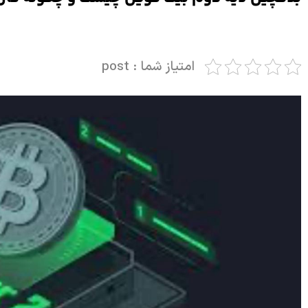
امتیاز شما : post