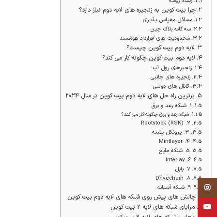
ریشه ریشه
چرا بیت کوین به زنجیره های لایه دوم نیاز دارد؟
مسائل مقیاس پذیری
سه گانه بلاک چین
محدودیت های قرارداد هوشمند
لایه دوم بیت کوین چیست؟
لایه دوم بیت کوین چگونه کار می کند؟
زنجیرهای رول آپ
زنجیره های جانبی
کانال های دولتی
برترین راه حل های لایه دوم بیت کوین در سال 2024
1. شبکه رعد و برق
شبکه رعد و برق چگونه کار می کند؟
2. Rootstock (RSK)
3. پروتکل پشته
4. Mintlayer
5. شبکه مایع
6. Interlay
7. بابل
8. Drivechain
Instagram
9. شبکه آستانه
چالش های پیش روی شبکه های لایه دوم بیت کوین
YouTube
مزایای شبکه های لایه 2 بیت کوین