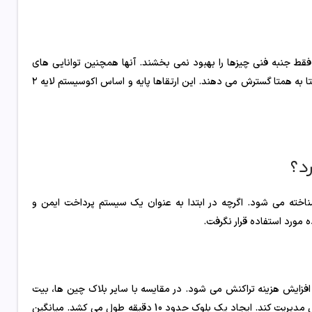
ند. آنها فقط جنبه فنی چیزها را بهبود نمی بخشند. آنها همچنین توانایی های
بیت کوین را فراتر از هدف اصلی آن به عنوان یک سیستم نقدی الکترونیکی همتا به همتا گسترش می دهند. این ارتقاها پایه و اساس اکوسیستم لایه ۲
رد؟
اخته می شود. اگرچه در ابتدا به عنوان یک سیستم پرداخت ایمن و
 مورد استفاده قرار نگرفت.
زایش هزینه تراکنش می شود. در مقایسه با سایر بلاک چین ها، بیت
کوین نمی تواند حجم زیادی از داده های تراکنش را در یک بازه زمانی مشخص مدیریت کند. ایجاد یک بلوک حدود 10 دقیقه طول می کشد. میانگین