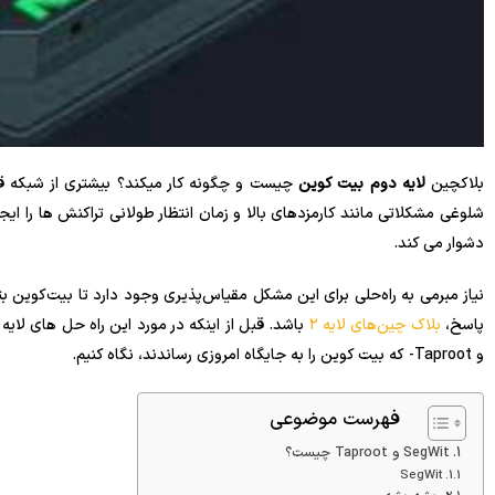
بلاکچین
لایه دوم بیت کوین
چیست و چگونه کار میکند؟ بیشتری از شبکه 
شلوغی مشکلاتی مانند کارمزدهای بالا و زمان انتظار طولانی تراکنش ها را ای
دشوار می کند.
نیاز مبرمی به راه‌حلی برای این مشکل مقیاس‌پذیری وجود دارد تا بیت‌کوین ب
پاسخ،
بلاک چین‌های لایه ۲
و Taproot- که بیت کوین را به جایگاه امروزی رساندند، نگاه کنیم.
فهرست موضوعی
SegWit و Taproot چیست؟
SegWit