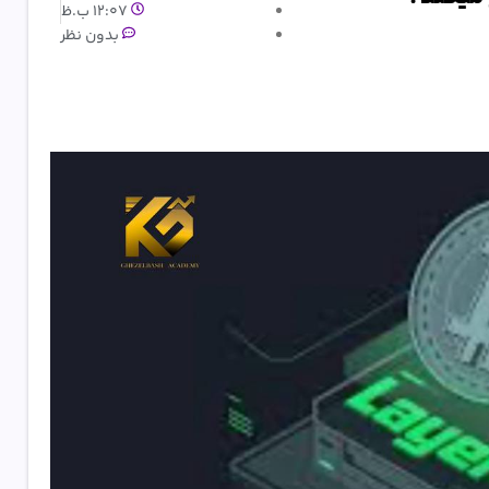
12:07 ب.ظ
بدون نظر