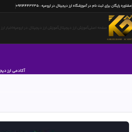
مشاوره رایگان برای ثبت نام در آموزشگاه ارز دیجیتال در ارومیه
:
09214443235
صفحه اصلی
آموزش ارز دیجیتال
آموزش ارز دیجیتال در ارومیه
اخبار ارز
آکادمی ارز دیج