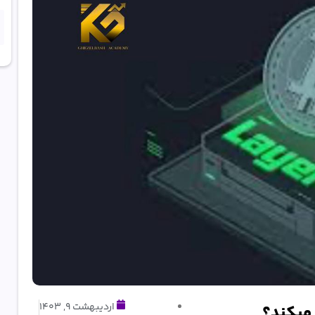
اردیبهشت 9, 1403
 میکند؟