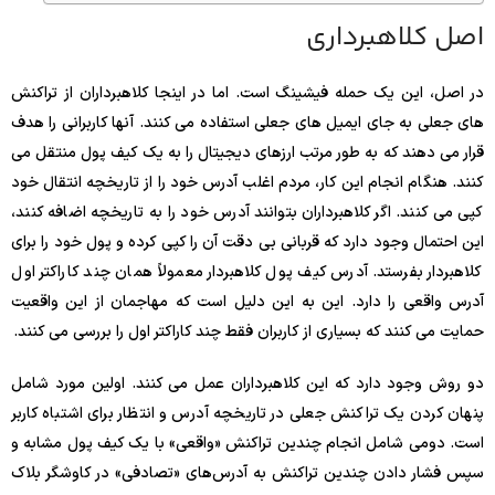
اصل کلاهبرداری
در اصل، این یک حمله فیشینگ است. اما در اینجا کلاهبرداران از تراکنش
های جعلی به جای ایمیل های جعلی استفاده می کنند. آنها کاربرانی را هدف
قرار می دهند که به طور مرتب ارزهای دیجیتال را به یک کیف پول منتقل می
کنند. هنگام انجام این کار، مردم اغلب آدرس خود را از تاریخچه انتقال خود
کپی می کنند. اگر کلاهبرداران بتوانند آدرس خود را به تاریخچه اضافه کنند،
این احتمال وجود دارد که قربانی بی دقت آن را کپی کرده و پول خود را برای
کلاهبردار بفرستد. آدرس کیف پول کلاهبردار معمولاً همان چند کاراکتر اول
آدرس واقعی را دارد. این به این دلیل است که مهاجمان از این واقعیت
حمایت می کنند که بسیاری از کاربران فقط چند کاراکتر اول را بررسی می کنند.
دو روش وجود دارد که این کلاهبرداران عمل می کنند. اولین مورد شامل
پنهان کردن یک تراکنش جعلی در تاریخچه آدرس و انتظار برای اشتباه کاربر
است. دومی شامل انجام چندین تراکنش «واقعی» با یک کیف پول مشابه و
سپس فشار دادن چندین تراکنش به آدرس‌های «تصادفی» در کاوشگر بلاک