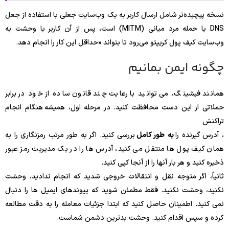
نسخه پیچیده‌تر شامل ارسال کاربر به یک وب‌سایت جعلی با استفاده از جعل
DNS یا حمله مرد میانی (MITM) است، پس از آن کاربر با وحشت به
وب‌سایت کیف پول کریپتو می‌رود تا بتواند «حداقل این کار را انجام دهد.
چگونه ایمن بمانیم
همانند فیشینگ، می توانید با رعایت چند قانون ساده از خود در برابر
حملاتی از این دست محافظت کنید. در مرحله اول، همیشه هنگام انجام
تراکنش
، آدرس گیرنده را
به طور کامل
بررسی کنید. اگر به طور مرتب رمزنگاری را به
همان کیف پول ها منتقل می کنید، آدرس ها را در یک مدیریت رمز عبور
ذخیره کنید و هر بار آنها را از آنجا کپی کنید.
ثانیاً، اگر متوجه نقل و انتقالات خروجی شدید که انجام ندادید، وحشت
نکنید، وحشت نکنید. فقط مطمئن شوید که پیوندهای ایمیل ها را دنبال
نمی کنید. اطمینان حاصل کنید که ابتدا جزئیات معامله را به دقت مطالعه
کرده و سپس اقدام کنید. وحشت بدترین دشمن شماست.