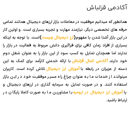
آکادمی قزلباش
همانطور که میدانیم موفقیت در معاملات بازار ارزهای دیجیتال همانند تمامی
حرفه های تخصصی دیگر، نیازمند مهارت و تجربه بسیاری است. و اولین کار
در این بازار آشنا شدن با مفهوم
(
ارز دیجیتال چیست
)
است. با توجه به اینکه
بسیاری از افراد زمان کافی برای فراگیری دانش مربوط به فعالیت در بازار را
ندارند اما همچنان تمایل به کسب سود از این بازار را به عنوان شغل دوم
خود دارند.
آکادمی کمال قزلباش
با ارائه خدمتی کارآمد برای کمک به این
دسته از عزیزان در رابطه با
آموزش ارز دیجیتال
تلاش کرده است. کاربران
میتوانند از خدمات ما به عنوان چراغ راه مسیر موفقیت خود در این بازار
استفاده کنند. و در صورت تمایل به سرمایه گذاری در ارزهای دیجیتال و
یا
آموزش ارز دیجیتال در ارومیه
با مشاورین ما به صورت کاملا رایگان در
ارتباط باشید.