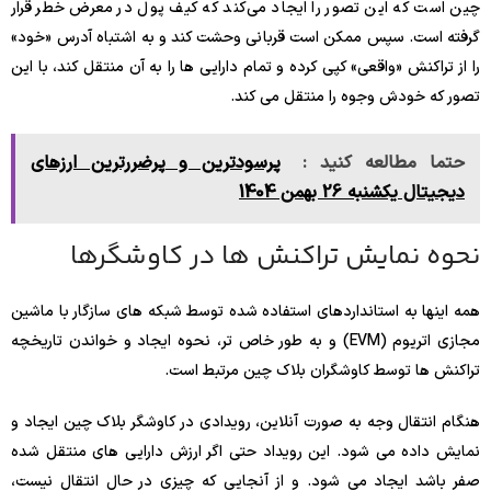
چین است که این تصور را ایجاد می‌کند که کیف پول در معرض خطر قرار
گرفته است. سپس ممکن است قربانی وحشت کند و به اشتباه آدرس «خود»
را از تراکنش «واقعی» کپی کرده و تمام دارایی ها را به آن منتقل کند، با این
تصور که خودش وجوه را منتقل می کند.
حتما مطالعه کنید :
‌‏پرسودترین و پرضررترین ارزهای
دیجیتال یکشنبه 26 بهمن 1404
نحوه نمایش تراکنش ها در کاوشگرها
همه اینها به استانداردهای استفاده شده توسط شبکه های سازگار با ماشین
مجازی اتریوم (EVM) و به طور خاص تر، نحوه ایجاد و خواندن تاریخچه
تراکنش ها توسط کاوشگران بلاک چین مرتبط است.
هنگام انتقال وجه به صورت آنلاین، رویدادی در کاوشگر بلاک چین ایجاد و
نمایش داده می شود. این رویداد حتی اگر ارزش دارایی های منتقل شده
صفر باشد ایجاد می شود. و از آنجایی که چیزی در حال انتقال نیست،