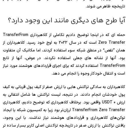
تاریخچه ظاهر می شوند.
آیا طرح های دیگری مانند این وجود دارد؟
حمله ای که در اینجا توضیح دادیم تکاملی از کلاهبرداری TransferFrom
Zero Transfer است که در سال 2022 به اوج خود رسید. کلاهبرداران از
همان “نقص” در منطق شبکه سوء استفاده کردند، اما مکانیک آن متفاوت
بود. آنها از نشانه های جعلی استفاده نکردند. در عوض، آنها از تابع
TransferFrom استفاده کردند که برای اجرای قراردادهای هوشمند مورد نیاز
است و انتقال خودکار وجوه را انجام می دهد.
کلاهبرداران به سادگی تراکنش هایی با ارزش صفر از کیف پول قربانی به کیف
پول خودشان انجام دادند. در نتیجه، لیست تراکنش ها شامل انتقالی به
ارزش 0 USDT واقعی بود. برخلاف کلاهبرداری که توضیح دادیم، کلاهبرداری
TransferFrom Zero Transfer ارزان‌تر بود زیرا به کمیسیون شبکه یا ایجاد
توکن‌های کلاهبرداری و قراردادهای هوشمند نیاز نداشت. با این وجود،
یافتن تراکنش با ارزش صفر در تاریخچه تراکنش اصلی کاربر بسیار ساده تر