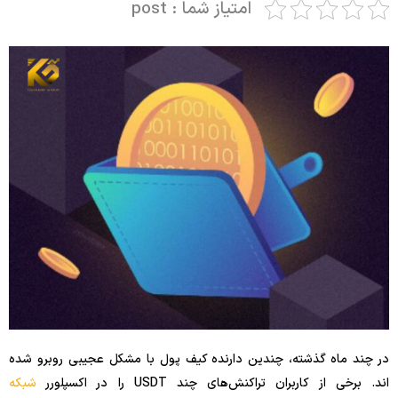
امتیاز شما : post
در چند ماه گذشته، چندین دارنده کیف پول با مشکل عجیبی روبرو شده
اند. برخی از کاربران تراکنش‌های چند USDT را در اکسپلورر
شبکه