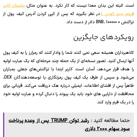
است. البته این بدان معنا نیست که کار نکرد. به عنوان مثال،
داستان کاربر
فروم بیت کوین را
در نظر بگیرید که پس از کپی کردن آدرس کیف پول از
تراکنش 0 BNB، 100000 دلار از دست داد.
رویکردهای جایگزین
کلاهبرداران همیشه سعی نمی کنند شما را وادار کنند که رمزارز را به کیف پول
آنها ارسال کنید. تصور نسخه‌ای از یک حمله چند مرحله‌ای که یک عبارت اولیه
را هدف قرار می‌دهد، آسان است. کاربر ابتدا با تراکنش‌های جعلی بمباران
می‌شود و سپس از طرف یک کیف پول رمزنگاری یا توسعه‌دهندگان DEX،
ظاهراً پس از افشای اطلاعات، ایمیلی درباره هک دریافت می‌کند. قربانی برای
محافظت از دارایی های خود باید یک پیوند را دنبال کرده و عبارت اولیه خود
را در یک فرم وارد کند.
حتما مطالعه کنید :
رشد توکن TRUMP پس از وعده پرداخت
سود سهام 2000 دلاری