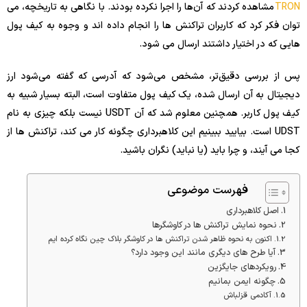
TRON
مشاهده کردند که آن‌ها را اجرا نکرده بودند. با نگاهی به تاریخچه، می
توان فکر کرد که کاربران تراکنش ها را انجام داده اند و وجوه به کیف پول
هایی که در اختیار داشتند ارسال می شود.
پس از بررسی دقیق‌تر، مشخص می‌شود که آدرسی که گفته می‌شود ارز
دیجیتال به آن ارسال شده، یک کیف پول متفاوت است، البته بسیار شبیه به
کیف پول کاربر. همچنین معلوم شد که آن USDT نیست بلکه چیزی به نام
UDST است. بیایید ببینیم این کلاهبرداری چگونه کار می کند، تراکنش ها از
کجا می آیند، و چرا باید (یا نباید) نگران باشید.
فهرست موضوعی
اصل کلاهبرداری
نحوه نمایش تراکنش ها در کاوشگرها
اکنون به نحوه ظاهر شدن تراکنش ها در کاوشگر بلاک چین نگاه کرده ایم
آیا طرح های دیگری مانند این وجود دارد؟
رویکردهای جایگزین
چگونه ایمن بمانیم
آکادمی قزلباش