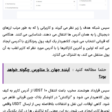
سپس شبکه هدف را زیر نظر می گیرند و کاربرانی را که به طور مرتب ارزهای
دیجیتال را به همان آدرس ها انتقال می دهند، شناسایی می کنند. هنگامی
که قربانی انتخاب می شود، کلاهبردار یک کیف پول رمزنگاری با آدرسی ایجاد
می کند که اولین و آخرین کاراکترها را با آدرس مورد نظر که کاربر اغلب به آن
پول منتقل می کند، به اشتراک می گذارد.
حتما مطالعه کنید :
آینده جهان با متاورس چگونه خواهد
بود؟
سپس قرارداد هوشمند مخرب باعث انتقال 10 UDST از آدرس کاربر به کیف
پول کلاهبردار می شود و “تراکنش” در کاوشگر بلاک چین قربانی ظاهر می
شود. گاهی اوقات، این نقل و انتقالات بلافاصله پس از ارسال USDT واقعی
توسط کاربر ایجاد می شود، به این معنی که تراکنش ها در کنار یکدیگر در