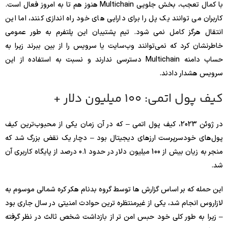
با کمال تعجب، بخش جلویی Multichain هنوز هم تا به امروز فعال است.
کاربران می توانند یک پل را برای دارایی های خود راه اندازی کنند، اما این
انتقال هرگز کامل نمی شود. تیم پشتیبان این پلتفرم به طور عمومی
خاطرنشان کرد که نمی‌توانند وب‌سایت یا سرویس را از بین ببرند زیرا به
حساب دامنه Multichain دسترسی ندارند و نسبت به استفاده از این
سرویس هشدار دادند.
کیف پول اتمی: 100 میلیون دلار +
در ژوئن 2023، کیف پول اتمی – که در آن زمان یکی از محبوب‌ترین کیف
پول‌های خودسرپرست ارزهای دیجیتال بود – دچار یک نقض بزرگ شد که
منجر به زیان بیش از 100 میلیون دلار در حدود 0.1 درصد از پایگاه کاربری آن
شد.
این حمله که بر اساس گزارش ها توسط گروه بدنام هکر کره شمالی موسوم به
لازاروس انجام شد، یکی از غیرمنتظره ترین حوادث امنیتی در سال جاری بود
– زیرا به طور کلی خود حبس امن تر از بازداشت شخص ثالث در نظر گرفته