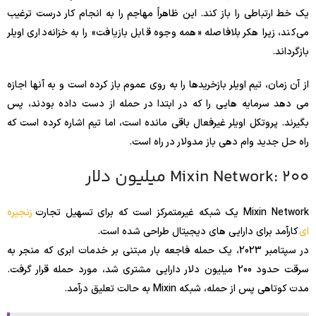
یک خط ارتباطی را باز کند. این ظاهراً مهاجم را به انجام کار درست ترغیب
می‌کند، زیرا هکر بلافاصله «همه وجوه قابل بازیافت» را به خزانه‌داری اویلر
بازگرداند.
از آن زمان، تیم اویلر بازخریدها را به روی عموم باز کرده است و به آنها اجازه
می دهد سرمایه هایی را که در ابتدا در حمله از دست داده بودند، پس
بگیرند. پروتکل اویلر غیرفعال باقی مانده است، اما تیم اشاره کرده است که
راه حل جدید وام دهی باز مدولار در راه است.
Mixin Network: 200 میلیون دلار
Mixin Network یک شبکه غیرمتمرکز است که برای تسهیل تجارت
زنجیره
ای
کارآمد برای دارایی های دیجیتال طراحی شده است.
در سپتامبر 2023، یک حمله فاجعه بار مبتنی بر خدمات ابری که منجر به
سرقت حدود 200 میلیون دلار دارایی مشتری شد، مورد حمله قرار گرفت.
مدت کوتاهی پس از حمله، شبکه Mixin به حالت تعلیق درآمد.