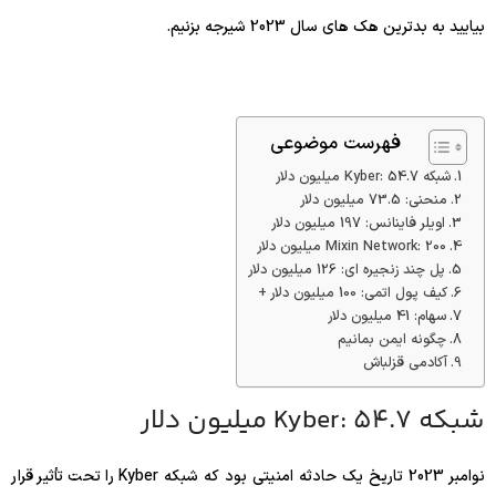
بیایید به بدترین هک های سال 2023 شیرجه بزنیم.
فهرست موضوعی
شبکه Kyber: 54.7 میلیون دلار
منحنی: 73.5 میلیون دلار
اویلر فاینانس: 197 میلیون دلار
Mixin Network: 200 میلیون دلار
پل چند زنجیره ای: 126 میلیون دلار
کیف پول اتمی: 100 میلیون دلار +
سهام: 41 میلیون دلار
چگونه ایمن بمانیم
آکادمی قزلباش
شبکه Kyber: 54.7 میلیون دلار
نوامبر 2023 تاریخ یک حادثه امنیتی بود که شبکه Kyber را تحت تأثیر قرار