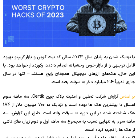
با نزدیک شدن به پایان سال 2023، سالی که بیت کوین و بازار کریپتو بهبود
قابل توجهی را از بازار خرس وحشیانه انجام دادند، رکورددار خواهد بود. با
این حال، هک‌های ارزهای دیجیتال همچنان رایج هستند – تنها در سال
جاری تقریباً 2.4 میلیارد دلار به سرقت رفته است.
بر اساس
گزارش شرکت تحلیل و امنیت بلاک چین Certik، سه ماهه سوم
امسال با بیشترین هک ها بوده است و نزدیک به 700 میلیون دلار از 184
هک شناخته شده در این دوره به سرقت رفته است. طبق این گزارش، سه
ماهه سوم به تنهایی نسبت به مجموع سه ماهه اول و دوم زیان های ناشی
از هک ها را تجربه کرده است.