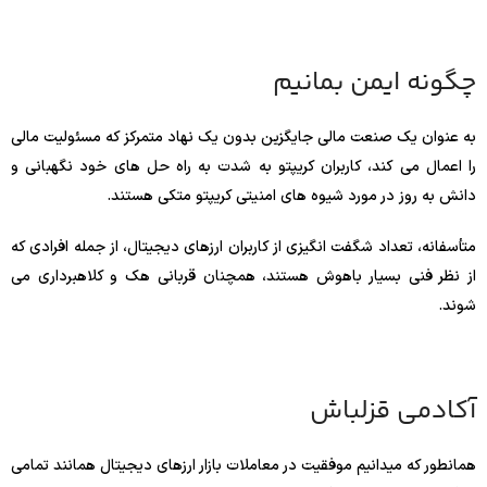
چگونه ایمن بمانیم
به عنوان یک صنعت مالی جایگزین بدون یک نهاد متمرکز که مسئولیت مالی
را اعمال می کند، کاربران کریپتو به شدت به راه حل های خود نگهبانی و
دانش به روز در مورد شیوه های امنیتی کریپتو متکی هستند.
متأسفانه، تعداد شگفت انگیزی از کاربران ارزهای دیجیتال، از جمله افرادی که
از نظر فنی بسیار باهوش هستند، همچنان قربانی هک و کلاهبرداری می
شوند.
آکادمی قزلباش
همانطور که میدانیم موفقیت در معاملات بازار ارزهای دیجیتال همانند تمامی