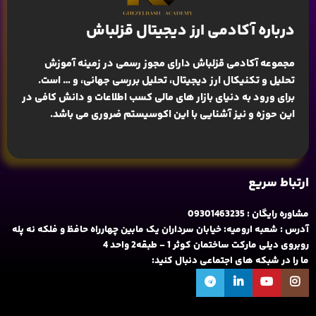
درباره آکادمی ارز دیجیتال قزلباش
مجموعه آکادمی قزلباش دارای مجوز رسمی در زمینه
آموزش
تحلیل و تکنیکال ارز دیجیتال، تحلیل بررسی جهانی
، و … است.
برای ورود به دنیای بازار های مالی کسب اطلاعات و دانش کافی در
این حوزه و نیز آشنایی با این اکوسیستم ضروری می باشد.
ارتباط سریع
مشاوره رایگان : 09301463235
آدرس : شعبه ارومیه: خیابان سرداران یک مابین چهارراه حافظ و فلکه نه پله
روبروی دیلی مارکت ساختمان کوثر 1 - طبقه2 واحد 4
ما را در شبکه های اجتماعی دنبال کنید: