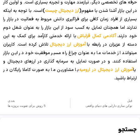
حرفه های تخصصی دیگر، نیازمند مهارت و تجربه بسیاری است. و اولین کار
در این بازار آشنا شدن با مفهوم
(
ارز دیجیتال چیست
)
است. با توجه به اینکه
بسیاری از افراد زمان کافی برای فراگیری دانش مربوط به فعالیت در بازار را
ندارند اما همچنان تمایل به کسب سود از این بازار را به عنوان شغل دوم
خود دارند.
آکادمی کمال قزلباش
با ارائه خدمتی کارآمد برای کمک به این
دسته از عزیزان در رابطه با
آموزش ارز دیجیتال
تلاش کرده است. کاربران
میتوانند از خدمات ما به عنوان چراغ راه مسیر موفقیت خود در این بازار
استفاده کنند. و در صورت تمایل به سرمایه گذاری در ارزهای دیجیتال و
یا
آموزش ارز دیجیتال در ارومیه
با مشاورین ما به صورت کاملا رایگان در
ارتباط باشید.
قبل
بعدی
توکن سازی دارایی های دنیای واقعی
5 روش برای تقویت پروژه ها
جستجو