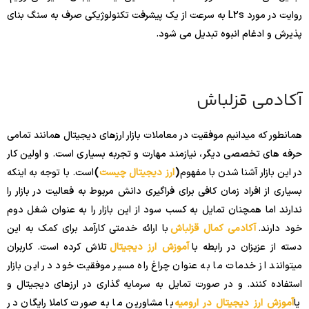
روایت در مورد L2s به سرعت از یک پیشرفت تکنولوژیکی صرف به سنگ بنای
پذیرش و ادغام انبوه تبدیل می شود.
آکادمی قزلباش
همانطور که میدانیم موفقیت در معاملات بازار ارزهای دیجیتال همانند تمامی
حرفه های تخصصی دیگر، نیازمند مهارت و تجربه بسیاری است. و اولین کار
در این بازار آشنا شدن با مفهوم
(
ارز دیجیتال چیست
)
است. با توجه به اینکه
بسیاری از افراد زمان کافی برای فراگیری دانش مربوط به فعالیت در بازار را
ندارند اما همچنان تمایل به کسب سود از این بازار را به عنوان شغل دوم
خود دارند.
آکادمی کمال قزلباش
با ارائه خدمتی کارآمد برای کمک به این
دسته از عزیزان در رابطه با
آموزش ارز دیجیتال
تلاش کرده است. کاربران
میتوانند از خدمات ما به عنوان چراغ راه مسیر موفقیت خود در این بازار
استفاده کنند. و در صورت تمایل به سرمایه گذاری در ارزهای دیجیتال و
یا
آموزش ارز دیجیتال در ارومیه
با مشاورین ما به صورت کاملا رایگان در