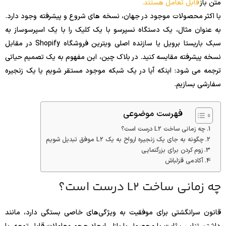
متن باز
قابل تعامل هستند.
با اکثر محصولات موجود در جهان، نسخه های شروع و پیشرفته وجود دارد.
به عنوان مثال، یک دستگاه نسپرسو با یک کلیک را با یک اسپرسوساز به
سبک باریستا برویل یا سازنده اصلی ویترین فروشگاه Shopify در مقابل
نسخه پیشرفته مقایسه کنید. در بلاک چین، این مفهوم به یک تصمیم حیاتی
ترجمه می شود: اینکه آیا در یک شبکه موجود مستقر شویم یا یک زنجیره
سفارشی بسازیم.
فهرست موضوعی
چه زمانی ساخت L2 درست است؟
چگونه به جای یک زنجیره ارواح به یک L2 موفق تبدیل شویم
زوم کردن برای بزرگنمایی
آکادمی قزلباش
چه زمانی ساخت L2 درست است؟
قانون سرانگشتی برای موفقیت به ویژگی‌های خاصی بستگی دارد، مانند