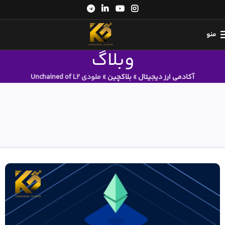
منو
وبلاگ
آکادمی ارز دیجیتال
»
بلاکچین
»
ملودی Unchained of L2