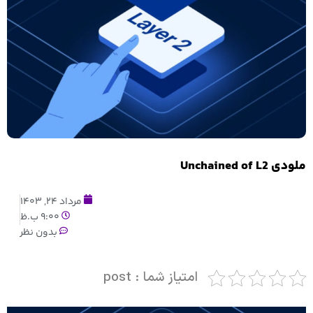
ملودی Unchained of L2
مرداد 24, 1403
9:00 ب.ظ
بدون نظر
امتیاز شما : post