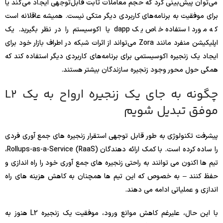
می‌توان پیش‌بینی کرد که حجم معاملات ثابت قابل‌توجهی ایجاد می‌کند یا
برای موفقیت به برنامه‌های کاربردی دیگر متکی نیست. همیشه عاقلانه است
که مورد استفاده خاص یک dapp یا اکوسیستم را در نظر بگیرید. یک
اپلیکیشن منفرد مانند Zora می‌تواند از اثرات شبکه در اطراف بازار خود برای
ایجاد یک زنجیره اکوسیستمی برای برنامه‌های کاربردی دیگر استفاده کند که
همگی حول محور وجود زنجیره سازندگان بیشتر هستند.
چگونه به جای یک زنجیره ارواح به یک L2
موفق تبدیل شویم
پیشرفت تکنولوژی به طور قابل توجهی استقرار زنجیره های جمع آوری فردی
را ساده کرده است. با کمک ارائه دهندگان Rollups-as-a-Service (RaaS)،
تیم ها اکنون می توانند به راحتی زنجیره های جمع آوری خود را راه اندازی و
حفظ کنند – به خصوص که این تیم ها همچنان به کاهش هزینه های راه
اندازی و عملیاتی ادامه می دهند.
با این حال، علیرغم کاهش موانع ورود، موفقیت یک زنجیره L2 هنوز به