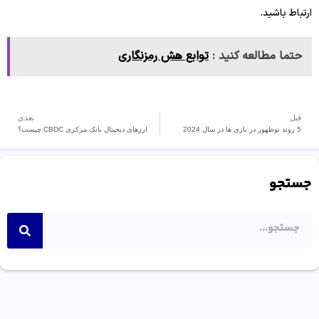
ارتباط باشید.
حتما مطالعه کنید :
توابع هش رمزنگاری
قبل
بعدی
5 روند نوظهور در بازی ها در سال 2024
ارزهای دیجیتال بانک مرکزی CBDC چیست؟
جستجو