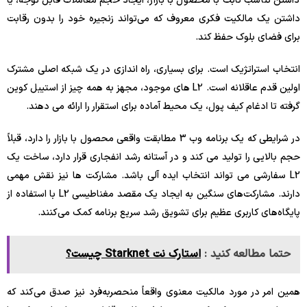
داشتن تناسب ثابت با محصول با بازار، ایجاد حجم معاملات قابل توجه، یا
داشتن یک مالکیت فکری معروف که می‌تواند زنجیره خود را بدون رقابت
برای فضای بلوک حفظ کند.
انتخاب استراتژیک است. برای بسیاری، راه اندازی در یک شبکه اصلی مشترک
اولین قدم عاقلانه است. L2 های موجود، مجهز به همه چیز از استیبل کوین
گرفته تا ادغام کیف پول، یک محیط آماده برای استقرار را ارائه می دهند.
در شرایطی که یک برنامه وب 3 مطابقت واقعی محصول با بازار را دارد، قبلاً
حجم بالایی را تولید می کند و در آستانه رشد انفجاری قرار دارد، ساخت یک
L2 سفارشی می تواند انتخاب ایده آلی باشد. مشارکت ها نیز نقش مهمی
دارند. مشارکت‌های سنگین به ایجاد یک مقصد مغناطیسی L2 با استفاده از
پایگاه‌های کاربری عظیم برای تشویق رشد سریع برنامه کمک می‌کنند.
حتما مطالعه کنید :
استارک نت Starknet چیست؟
همین امر در مورد مالکیت معنوی واقعاً منحصربه‌فرد نیز صدق می‌کند که