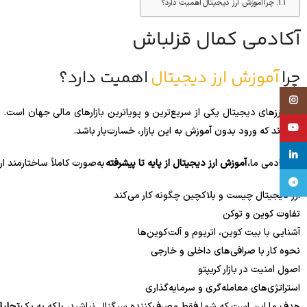
چرا آموزش ارز دیجیتال اهمیت دارد؟
آکادمی کمال قزلباش
چرا
آموزش ارز دیجیتال
اهمیت دارد؟
Instagram
بازار ارزهای دیجیتال یکی از سریع‌ترین و پویاترین بازارهای مالی جهان اس
YouTube
شده‌اند که ورود بدون آموزش به این بازار، خسارت‌بار باشد.
linkedin
در آکادمی ما،
آموزش ارز دیجیتال از پایه تا پیشرفته
به‌صورت کاملاً ساختارمند ار
تلگرام
ارز دیجیتال چیست و بلاکچین چگونه کار می‌کند
تفاوت کوین و توکن
آشنایی با بیت کوین، اتریوم و آلت‌کوین‌ها
نحوه کار با صرافی‌های داخلی و خارجی
اصول امنیت در بازار کریپتو
استراتژی‌های معامله‌گری و سرمایه‌گذاری
هدف ما این است که شما فقط مصرف‌کننده سیگنال نباشید، بلکه به یک
تحلیل