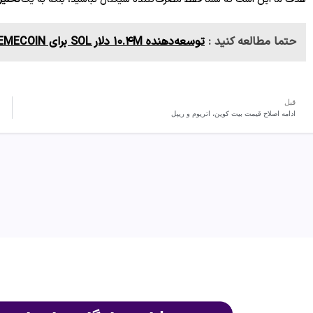
حتما مطالعه کنید :
توسعه‌دهنده ۱۰.۴M دلار SOL برای MEMECOIN سوزاند
قبل
ادامه اصلاح قیمت بیت کوین، اتریوم و ریپل