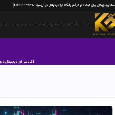
مشاوره رایگان برای ثبت نام در آموزشگاه ارز دیجیتال در ارومیه
:
09214443235
صفحه اصلی
آموزش ارز دیجیتال
آموزش ارز دیجیتال در ارومیه
اخبار ارز
آکادمی ارز دیجیتال
»
وب