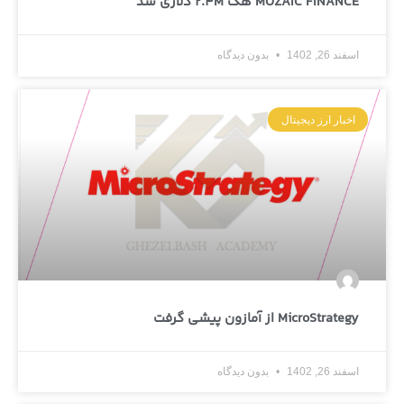
MOZAIC FINANCE هک ۲.۴M دلاری شد
اسفند 26, 1402
بدون دیدگاه
اخبار ارز دیجیتال
MicroStrategy از آمازون پیشی گرفت
اسفند 26, 1402
بدون دیدگاه