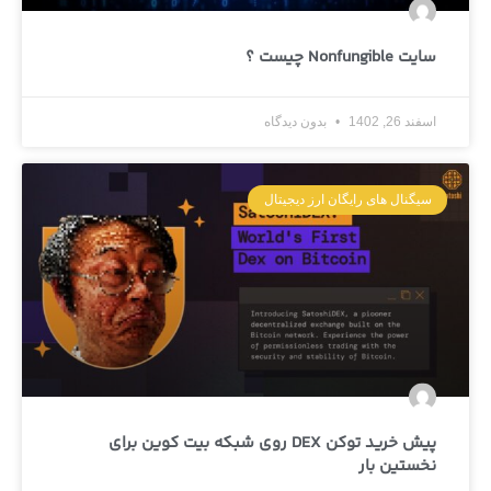
سایت Nonfungible چیست ؟
اسفند 26, 1402
بدون دیدگاه
سیگنال های رایگان ارز دیجیتال
پیش خرید توکن DEX روی شبکه بیت کوین برای
نخستین بار