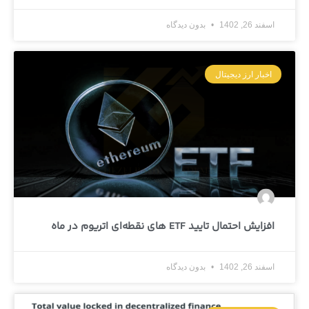
اسفند 26, 1402
بدون دیدگاه
اخبار ارز دیجیتال
افزایش احتمال تایید ETF های نقطه‌ای اتریوم در ماه
اسفند 26, 1402
بدون دیدگاه