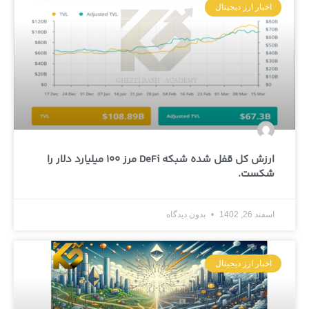
اخبار ارز دیجیتال
ارزش کل قفل شده شبکه DeFi مرز 100 میلیارد دلار را
شکست.
اسفند 26, 1402
بدون دیدگاه
اخبار ارز دیجیتال