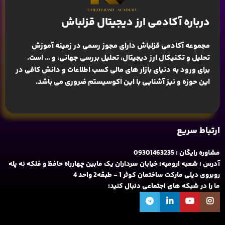
درباره آکادمی ارز دیجیتال قزلباش
مجموعه آکادمی قزلباش دارای مجوز رسمی در زمینه
آموزش
تحلیل و تکنیکال ارز دیجیتال، تحلیل بررسی جهانی
، و … است.
برای ورود به دنیای بازار های مالی کسب اطلاعات و دانش کافی در
این حوزه و نیز آشنایی با این اکوسیستم ضروری می باشد.
ارتباط سریع
مشاوره رایگان : 09301463235
آدرس : شعبه ارومیه: خیابان سرداران یک مابین چهارراه حافظ و فلکه نه پله
روبروی دیلی مارکت ساختمان کوثر 1 - طبقه2 واحد 4
ما را در شبکه های اجتماعی دنبال کنید: