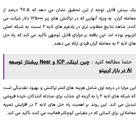
یک بینش قابل توجه از این تحقیق نشان می دهد که 97.5 درصد از
معامله گران، به ویژه آنهایی که در تراکنش های زیر 125000 دلار شرکت می
کنند، شاهد نتایج مطلوب تری در پلتفرم های لایه 2 نسبت به شبکه اصلی
اتریوم بوده اند. این یافته بر مزایای قابل توجهی تأکید می کند که راه حل
های لایه 2 به معامله گران فردی ارائه می دهند.
حتما مطالعه کنید :
چین‌ لینک، ICP و Near پیشتاز توسعه
AI در بازار کریپتو
این مزایا در درجه اول شامل هزینه های کمتر تراکنش و بهبود نقدینگی است
که شبکه های لایه 2 را به گزینه ای جذاب برای مبادله کنندگان خرده فروشی
تبدیل می کند. این روند بر اهمیت راه حل های لایه 2 در افزایش تجربه
معاملاتی برای کسانی که در مقیاس کوچکتر فعالیت می کنند تأکید می کند.