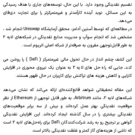
تقسیم نقدینگی وجود دارد. با این حال، توسعه‌های جاری با هدف رسیدگی
به این مسائل، نوید آینده کارآمدتر و غیرمتمرکزتر را برای تجارت دی‌فای
می‌دهد.
در مطالعه‌ای که توسط آستین آدامز، محقق آزمایشگاه Uniswap انجام شد ،
مشخص شد که انجام سوآپ و مدیریت منابع نقدینگی در شبکه‌های لایه ۲
به طور قابل‌توجهی مقرون به صرفه‌تر از شبکه اصلی اتریوم است .
این کشف چشم انداز در حال تحول مالی غیرمتمرکز ( DeFi ) را روشن می
کند، جایی که راه حل های لایه 2 به عنوان یک نیروی محوری در افزایش
کارایی و کاهش هزینه های تراکنش برای کاربران در حال ظهور هستند.
این مقاله تحقیقاتی شواهد قانع‌کننده‌ای ارائه می‌کند که نشان می‌دهد
شبکه‌های لایه 2، مانند Arbitrum، به طور قابل توجهی از Ethereum از نظر
موقعیت نقدینگی بهتر عمل کرده‌اند و بیش از سه برابر موقعیت‌های
نقدینگی بیشتری را در سال گذشته ایجاد کرده‌اند. این افزایش نقدینگی
گواهی بر ترجیح رو به رشد شرکت‌کنندگان DeFi برای راه‌حل‌های لایه 2 است
که ناشی از هزینه‌های گاز کمتر و غلظت نقدینگی بالاتر است.