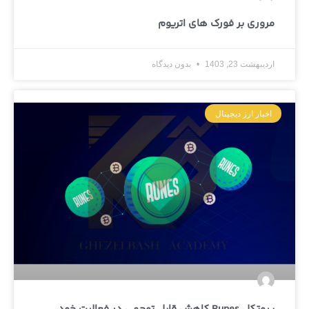
مروری بر فورک های اتریوم
اردیبهشت 23, 1403
بدون دیدگاه
اخبار ارز دیجیتال