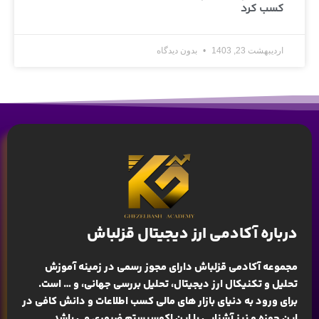
کسب کرد
اردیبهشت 23, 1403
بدون دیدگاه
درباره آکادمی ارز دیجیتال قزلباش
مجموعه آکادمی قزلباش دارای مجوز رسمی در زمینه
آموزش
تحلیل و تکنیکال ارز دیجیتال، تحلیل بررسی جهانی
، و … است.
برای ورود به دنیای بازار های مالی کسب اطلاعات و دانش کافی در
این حوزه و نیز آشنایی با این اکوسیستم ضروری می باشد.