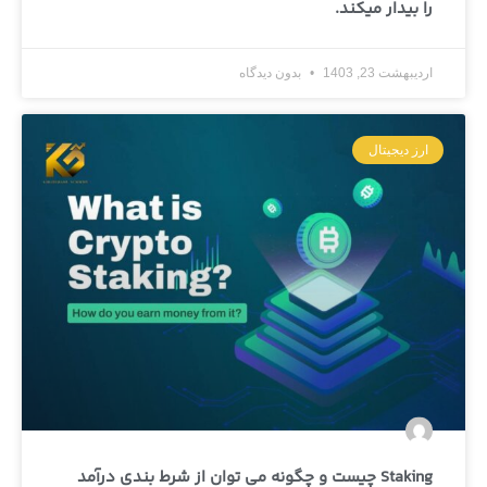
را بیدار میکند.
اردیبهشت 23, 1403
بدون دیدگاه
ارز دیجیتال
Staking چیست و چگونه می توان از شرط بندی درآمد