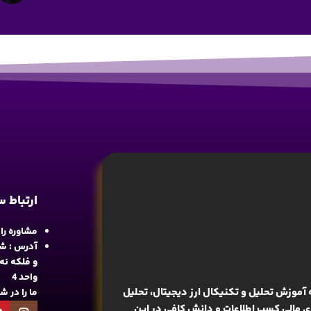
ارتباط 
مشاوره رایگان : 
آدرس : شع
واحد 4
آموزش تحلیل و تکنیکال ارز دیجیتال، تحلیل
ما را در 
های مالی کسب اطلاعات و دانش کافی در این