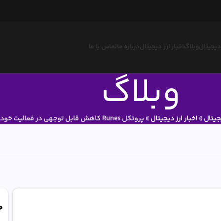
 دیجیتال
وبلاگ
اخبار ارز دیجیتال
درباره ما
تماس با ما
وبلاگ
یجیتال
»
اخبار ارز دیجیتال
»
پروتکل Runes کاهش قابل توجهی در فعالیت خود تجربه میکند.
ج