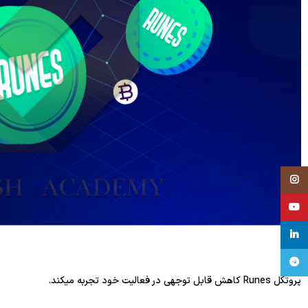
Instagram
YouTube
linkedin
تلگرام
پروتکل Runes کاهش قابل توجهی در فعالیت خود تجربه میکند.