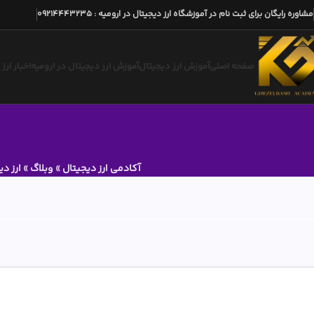
مشاوره رایگان برای ثبت نام در آموزشگاه ارز دیجیتال در ارومیه
:
09214443235
صفحه اصلی
آموزش ارز دیجیتال
آموزش ارز دیجیتال در ارومیه
اخبار ارز
آکادمی ارز دیجیتال
»
وبلاگ
»
ارز د