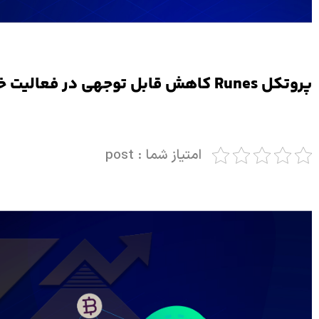
پروتکل Runes کاهش قابل توجهی در فعالیت خود تجربه میکند.
امتیاز شما : post