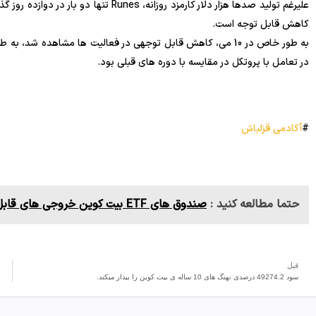
کاهش قابل توجه است.
به طور خاص در 10 می، کاهش قابل توجهی در فعالیت ها مشاهده ش
در تعامل با پروتکل در مقایسه با دوره های قبلی بود.
#
آکادمی قزلباش
حتما مطالعه کنید :
صندوق های ETF بیت کوین خروجی های قابل توجهی را ثبت میکنند.!
قبل
سود 49274.2 درصدی نهنگ های 10 ساله ی بیت کوین را بیدار میکند.