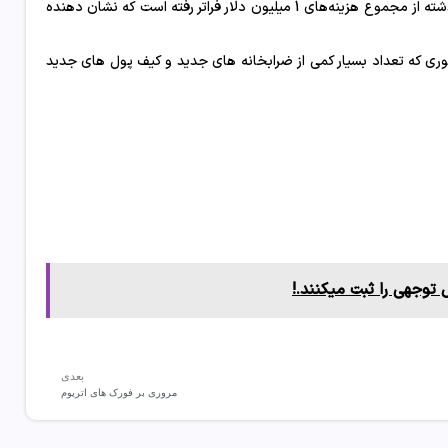
علیرغم تولید صدها هزار دلار کارمزد روزانه، Runes تنها دو بار در دوازده روز گذشته از مجموع هزینه‌های 1 میلیون دلار فراتر رفته است که نشان دهنده
د، به طوری که تعداد بسیار کمی از ضرابخانه های جدید و کیف پول های جدید
بعدی
مروری بر فورک های اتریوم