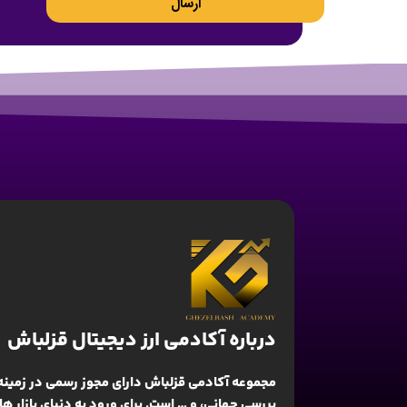
ارسال
درباره آکادمی ارز دیجیتال قزلباش
مجموعه آکادمی قزلباش دارای مجوز رسمی در زمینه
بررسی جهانی
، و … است. برای ورود به دنیای بازار 